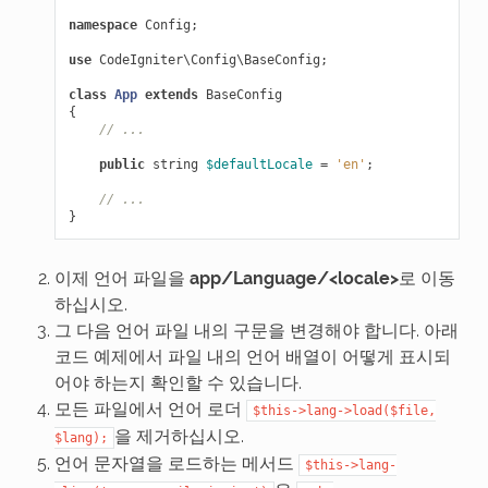
namespace
Config
;
use
CodeIgniter\Config\BaseConfig
;
class
App
extends
BaseConfig
{
// ...
public
string
$defaultLocale
=
'en'
;
// ...
}
이제 언어 파일을
app/Language/<locale>
로 이동
하십시오.
그 다음 언어 파일 내의 구문을 변경해야 합니다. 아래
코드 예제에서 파일 내의 언어 배열이 어떻게 표시되
어야 하는지 확인할 수 있습니다.
모든 파일에서 언어 로더
$this->lang->load($file,
을 제거하십시오.
$lang);
언어 문자열을 로드하는 메서드
$this->lang-