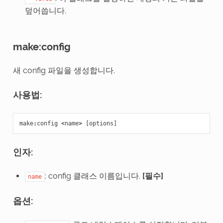
덮어씁니다.
make:config
새 config 파일을 생성합니다.
사용법:
make
:
config
<
name
>
[
options
]
인자:
: config 클래스 이름입니다.
[필수]
name
옵션: