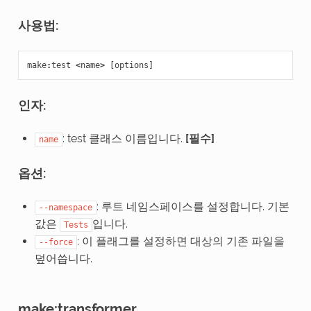
사용법:
make
:
test
<
name
>
[
options
]
인자:
: test 클래스 이름입니다.
[필수]
name
옵션:
: 루트 네임스페이스를 설정합니다. 기본
--namespace
값은
입니다.
Tests
: 이 플래그를 설정하면 대상의 기존 파일을
--force
덮어씁니다.
make:transformer