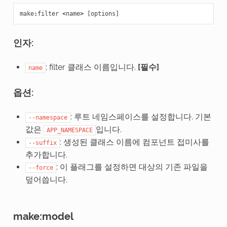
make
:
filter
<
name
>
[
options
]
인자:
: filter 클래스 이름입니다.
[필수]
name
옵션:
: 루트 네임스페이스를 설정합니다. 기본
--namespace
값은
입니다.
APP_NAMESPACE
: 생성된 클래스 이름에 컴포넌트 접미사를
--suffix
추가합니다.
: 이 플래그를 설정하면 대상의 기존 파일을
--force
덮어씁니다.
make:model