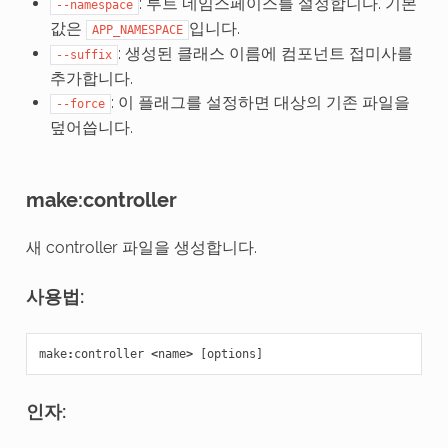
: 루트 네임스페이스를 설정합니다. 기본
--namespace
값은
입니다.
APP_NAMESPACE
: 생성된 클래스 이름에 컴포넌트 접미사를
--suffix
추가합니다.
: 이 플래그를 설정하면 대상의 기존 파일을
--force
덮어씁니다.
make:controller
새 controller 파일을 생성합니다.
사용법:
make
:
controller
<
name
>
[
options
]
인자: