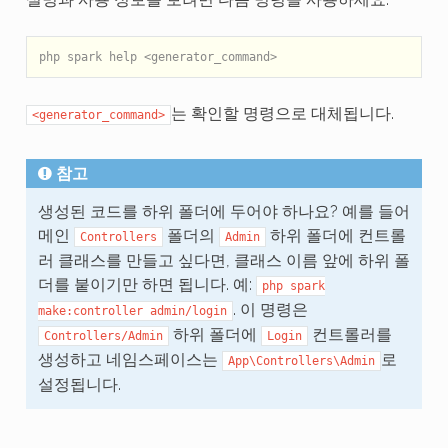
php spark help <generator_command>
는 확인할 명령으로 대체됩니다.
<generator_command>
참고
생성된 코드를 하위 폴더에 두어야 하나요? 예를 들어
메인
폴더의
하위 폴더에 컨트롤
Controllers
Admin
러 클래스를 만들고 싶다면, 클래스 이름 앞에 하위 폴
더를 붙이기만 하면 됩니다. 예:
php
spark
. 이 명령은
make:controller
admin/login
하위 폴더에
컨트롤러를
Controllers/Admin
Login
생성하고 네임스페이스는
로
App\Controllers\Admin
설정됩니다.