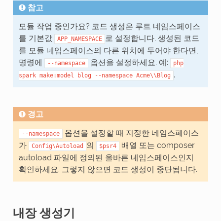
참고
모듈 작업 중인가요? 코드 생성은 루트 네임스페이스
를 기본값
로 설정합니다. 생성된 코드
APP_NAMESPACE
를 모듈 네임스페이스의 다른 위치에 두어야 한다면,
명령에
옵션을 설정하세요. 예:
--namespace
php
.
spark
make:model
blog
--namespace
Acme\\Blog
경고
옵션을 설정할 때 지정한 네임스페이스
--namespace
가
의
배열 또는 composer
Config\Autoload
$psr4
autoload 파일에 정의된 올바른 네임스페이스인지
확인하세요. 그렇지 않으면 코드 생성이 중단됩니다.
내장 생성기