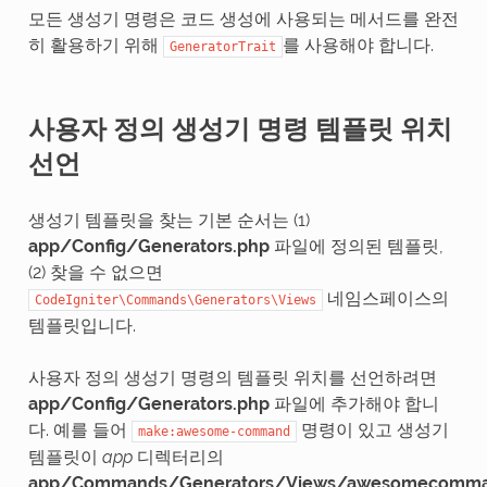
모든 생성기 명령은 코드 생성에 사용되는 메서드를 완전
히 활용하기 위해
를 사용해야 합니다.
GeneratorTrait
사용자 정의 생성기 명령 템플릿 위치
선언
생성기 템플릿을 찾는 기본 순서는 (1)
app/Config/Generators.php
파일에 정의된 템플릿,
(2) 찾을 수 없으면
네임스페이스의
CodeIgniter\Commands\Generators\Views
템플릿입니다.
사용자 정의 생성기 명령의 템플릿 위치를 선언하려면
app/Config/Generators.php
파일에 추가해야 합니
다. 예를 들어
명령이 있고 생성기
make:awesome-command
템플릿이
app
디렉터리의
app/Commands/Generators/Views/awesomecomman