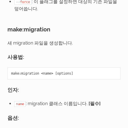
: 이 플래그를 설정하면 대상의 기존 파일을
--force
덮어씁니다.
make:migration
새 migration 파일을 생성합니다.
사용법:
make
:
migration
<
name
>
[
options
]
인자:
: migration 클래스 이름입니다.
[필수]
name
옵션: