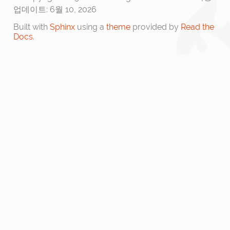
업데이트: 6월 10, 2026
Built with
Sphinx
using a
theme
provided by
Read the
Docs
.