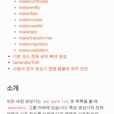
make:controller
make:entity
make:filter
make:model
make:seeder
make:test
make:transformer
make:migration
make:validation
기본 코드 전체 세트 뼈대 생성
GeneratorTrait
사용자 정의 생성기 명령 템플릿 위치 선언
소개
모든 내장 생성기는
로 목록을 볼 때
php
spark
list
그룹 아래에 있습니다. 특정 생성기의 전체
Generators
설명과 사용 정보를 보려면 다음 명령을 사용하세요: