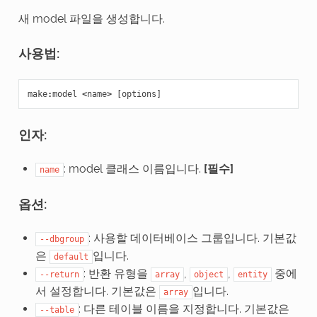
새 model 파일을 생성합니다.
사용법:
make
:
model
<
name
>
[
options
]
인자:
: model 클래스 이름입니다.
[필수]
name
옵션:
: 사용할 데이터베이스 그룹입니다. 기본값
--dbgroup
은
입니다.
default
: 반환 유형을
,
,
중에
--return
array
object
entity
서 설정합니다. 기본값은
입니다.
array
: 다른 테이블 이름을 지정합니다. 기본값은
--table