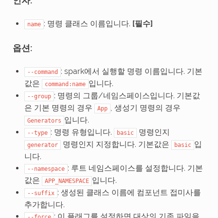
인자:
: 명령 클래스 이름입니다.
[필수]
name
옵션:
: spark에서 실행할 명령 이름입니다. 기본
--command
값은
입니다.
command:name
: 명령의 그룹/네임스페이스입니다. 기본값
--group
은 기본 명령의 경우
, 생성기 명령의 경우
App
입니다.
Generators
: 명령 유형입니다.
명령인지
--type
basic
명령인지 지정합니다. 기본값은
입
generator
basic
니다.
: 루트 네임스페이스를 설정합니다. 기본
--namespace
값은
입니다.
APP_NAMESPACE
: 생성된 클래스 이름에 컴포넌트 접미사를
--suffix
추가합니다.
: 이 플래그를 설정하면 대상의 기존 파일을
--force