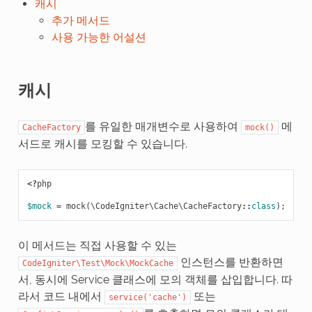
캐시
추가 메서드
사용 가능한 어설션
캐시
를 유일한 매개변수로 사용하여
메
CacheFactory
mock()
서드로 캐시를 모킹할 수 있습니다.
<?
php
$mock
=
mock
(
\CodeIgniter\Cache\CacheFactory
::
class
);
이 메서드는 직접 사용할 수 있는
인스턴스를 반환하면
CodeIgniter\Test\Mock\MockCache
서, 동시에 Service 클래스에 모의 객체를 삽입합니다. 따
라서 코드 내에서
또는
service('cache')