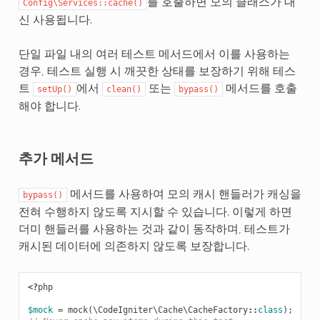
를 호출하면 모의 클래스가 대
Config\Services::cache()
신 사용됩니다.
단일 파일 내의 여러 테스트 메서드에서 이를 사용하는
경우, 테스트 실행 시 깨끗한 상태를 보장하기 위해 테스
트
에서
또는
메서드를 호출
setUp()
clean()
bypass()
해야 합니다.
추가 메서드
메서드를 사용하여 모의 캐시 핸들러가 캐싱을
bypass()
전혀 수행하지 않도록 지시할 수 있습니다. 이렇게 하면
더미 핸들러를 사용하는 것과 같이 동작하며, 테스트가
캐시된 데이터에 의존하지 않도록 보장합니다.
<?
php
$mock
=
mock
(
\CodeIgniter\Cache\CacheFactory
::
class
);