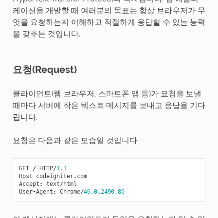
케이션을 개발할 때 여러분의 목표는 항상 브라우저가 무
엇을 요청하는지 이해하고 적절하게 응답할 수 있는 능력
을 갖추는 것입니다.
요청(Request)
클라이언트(웹 브라우저, 스마트폰 앱 등)가 요청을 보낼
때마다 서버에 작은 텍스트 메시지를 보내고 응답을 기다
립니다.
요청은 다음과 같은 모습일 것입니다:
GET
/
HTTP
/
1.1
Host
codeigniter
.
com
Accept
:
text
/
html
User
-
Agent
:
Chrome
/
46.0
.
2490.80