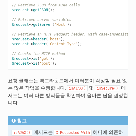
// Retrieve JSON from AJAX calls
$request
->
getJSON
();
// Retrieve server variables
$request
->
getServer
(
'Host'
);
// Retrieve an HTTP Request header, with case-insensitive 
$request
->
header
(
'host'
);
$request
->
header
(
'Content-Type'
);
// Checks the HTTP method
$request
->
is
(
'get'
);
$request
->
is
(
'post'
);
요청 클래스는 백그라운드에서 여러분이 걱정할 필요 없
는 많은 작업을 수행합니다.
및
메
isAJAX()
isSecure()
서드는 여러 다른 방식들을 확인하여 올바른 답을 결정합
니다.
참고
메서드는
헤더에 의존하
isAJAX()
X-Requested-With