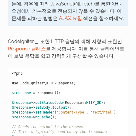
는데, 경우에 따라 JavaScript(예: fetch)를 통한 XHR
요청에서 기본적으로 전송되지 않을 수 있습니다. 이
문제를 피하는 방법은
AJAX 요청
섹션을 참조하세요.
CodeIgniter는 또한 HTTP 응답의 객체 지향적 표현인
Response 클래스
를 제공합니다. 이를 통해 클라이언트
에 보낼 응답을 쉽고 강력하게 구성할 수 있습니다.
<?
php
use
CodeIgniter\HTTP\Response
;
$response
=
response
();
$response
->
setStatusCode
(
Response
::
HTTP_OK
);
$response
->
setBody
(
$output
);
$response
->
setHeader
(
'Content-Type'
,
'text/html'
);
$response
->
noCache
();
// Sends the output to the browser
// This is typically handled by the framework