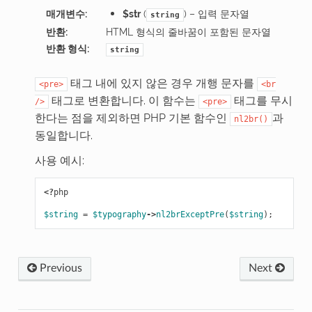
매개변수
:
$str
(
) – 입력 문자열
string
반환
:
HTML 형식의 줄바꿈이 포함된 문자열
반환 형식
:
string
태그 내에 있지 않은 경우 개행 문자를
<pre>
<br
태그로 변환합니다. 이 함수는
태그를 무시
/>
<pre>
한다는 점을 제외하면 PHP 기본 함수인
과
nl2br()
동일합니다.
사용 예시:
<?
php
$string
=
$typography
->
nl2brExceptPre
(
$string
);
Previous
Next