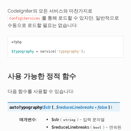
CodeIgniter의 모든 서비스와 마찬가지로
를 통해 로드할 수 있지만, 일반적으로
Config\Services
수동으로 로드할 필요는 없습니다:
<?
php
$typography
=
service
(
'typography'
);
사용 가능한 정적 함수
다음 함수를 사용할 수 있습니다:
(
$str
[
,
$reduceLinebreaks
=
false
]
)
autoTypography
매개변수
:
$str
(
) – 입력 문자열
string
$reduceLinebreaks
(
) – 연속된
bool