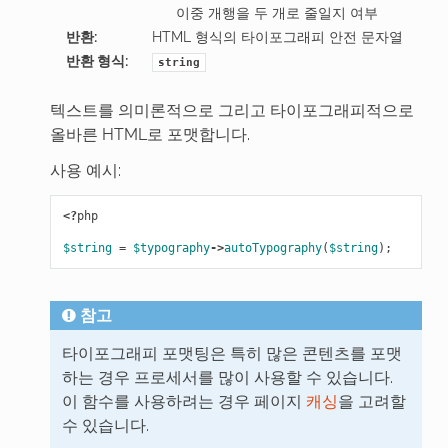
이중 개행을 두 개로 줄일지 여부
반환
:
HTML 형식의 타이포그래피 안전 문자열
반환 형식
:
string
텍스트를 의미론적으로 그리고 타이포그래피적으로
올바른 HTML로 포맷합니다.
사용 예시:
<?
php
$string
=
$typography
->
autoTypography
(
$string
);
참고
타이포그래피 포맷팅은 특히 많은 콘텐츠를 포맷
하는 경우 프로세서를 많이 사용할 수 있습니다.
이 함수를 사용하려는 경우 페이지
캐싱
을 고려할
수 있습니다.