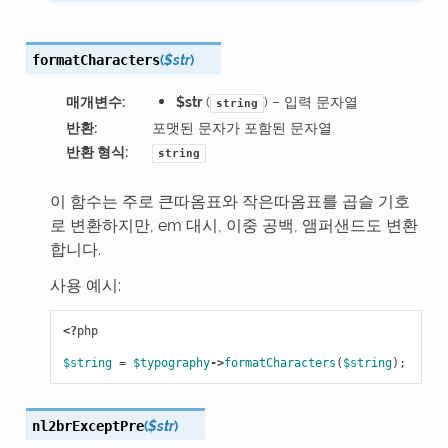
(
$str
)
formatCharacters
매개변수
:
$str
(
) – 입력 문자열
string
반환
:
포맷된 문자가 포함된 문자열.
반환 형식
:
string
이 함수는 주로 큰따옴표와 작은따옴표를 곱슬 기호
로 변환하지만, em 대시, 이중 공백, 앰퍼샌드도 변환
합니다.
사용 예시:
<?
php
$string
=
$typography
->
formatCharacters
(
$string
);
(
$str
)
nl2brExceptPre