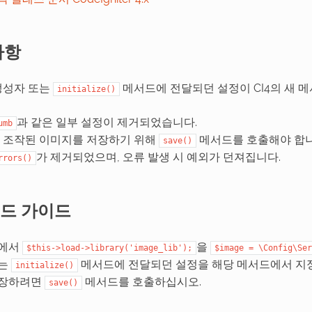
사항
 생성자 또는
메서드에 전달되던 설정이 CI4의 새 
initialize()
과 같은 일부 설정이 제거되었습니다.
umb
는 조작된 이미지를 저장하기 위해
메서드를 호출해야 합니
save()
가 제거되었으며, 오류 발생 시 예외가 던져집니다.
rrors()
드 가이드
내에서
을
$this->load->library('image_lib');
$image
=
\Config\Ser
또는
메서드에 전달되던 설정을 해당 메서드에서 지
initialize()
저장하려면
메서드를 호출하십시오.
save()