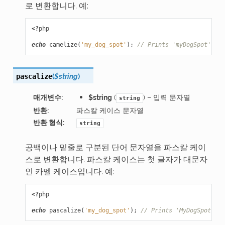
로 변환합니다. 예:
<?
php
echo
camelize
(
'my_dog_spot'
);
// Prints 'myDogSpot'
(
$string
)
pascalize
매개변수
:
$string
(
) – 입력 문자열
string
반환
:
파스칼 케이스 문자열
반환 형식
:
string
공백이나 밑줄로 구분된 단어 문자열을 파스칼 케이
스로 변환합니다. 파스칼 케이스는 첫 글자가 대문자
인 카멜 케이스입니다. 예:
<?
php
echo
pascalize
(
'my_dog_spot'
);
// Prints 'MyDogSpot'