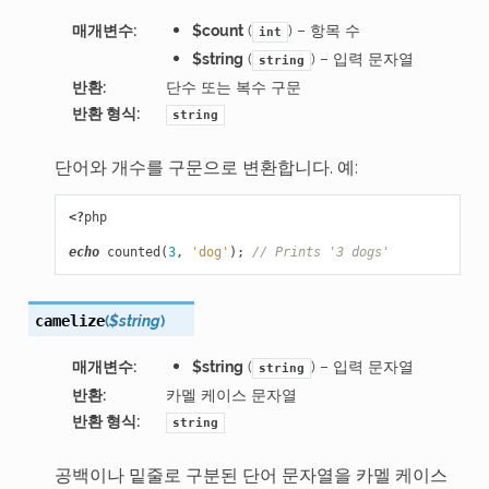
매개변수
:
$count
(
) – 항목 수
int
$string
(
) – 입력 문자열
string
반환
:
단수 또는 복수 구문
반환 형식
:
string
단어와 개수를 구문으로 변환합니다. 예:
<?
php
echo
counted
(
3
,
'dog'
);
// Prints '3 dogs'
(
$string
)
camelize
매개변수
:
$string
(
) – 입력 문자열
string
반환
:
카멜 케이스 문자열
반환 형식
:
string
공백이나 밑줄로 구분된 단어 문자열을 카멜 케이스