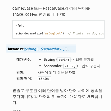
camelCase 또는 PascalCase의 여러 단어를
snake_case로 변환합니다. 예:
<?
php
echo
decamelize
(
'myDogSpot'
);
// Prints 'my_dog_spot'
(
$string
[
,
$separator
=
'_'
]
)
humanize
매개변수
:
$string
(
) – 입력 문자열
string
$separator
(
) – 입력 구분자
string
반환
:
사람이 읽기 쉬운 문자열
반환 형식
:
string
밑줄로 구분된 여러 단어를 받아 단어 사이에 공백을
추가합니다. 각 단어의 첫 글자는 대문자로 변환됩니
다.