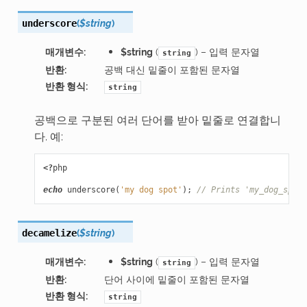
(
$string
)
underscore
매개변수
:
$string
(
) – 입력 문자열
string
반환
:
공백 대신 밑줄이 포함된 문자열
반환 형식
:
string
공백으로 구분된 여러 단어를 받아 밑줄로 연결합니
다. 예:
<?
php
echo
underscore
(
'my dog spot'
);
// Prints 'my_dog_spot'
(
$string
)
decamelize
매개변수
:
$string
(
) – 입력 문자열
string
반환
:
단어 사이에 밑줄이 포함된 문자열
반환 형식
:
string