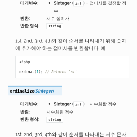
매개변수
:
$integer
(
) – 접미사를 결정할 정
int
수
반환
:
서수 접미사
반환 형식
:
string
1st, 2nd, 3rd, 4th와 같이 순서를 나타내기 위해 숫자
에 추가해야 하는 접미사를 반환합니다. 예:
<?
php
ordinal
(
1
);
// Returns 'st'
(
$integer
)
ordinalize
매개변수
:
$integer
(
) – 서수화할 정수
int
반환
:
서수화된 정수
반환 형식
:
string
1st, 2nd, 3rd, 4th와 같이 순서를 나타내는 서수 문자