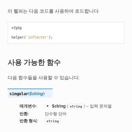
이 헬퍼는 다음 코드를 사용하여 로드합니다:
<?
php
helper
(
'inflector'
);
사용 가능한 함수
다음 함수들을 사용할 수 있습니다:
(
$string
)
singular
매개변수
:
$string
(
) – 입력 문자열
string
반환
:
단수형 단어
반환 형식
:
string