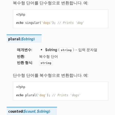
복수형 단어를 단수형으로 변환합니다. 예:
<?
php
echo
singular
(
'dogs'
);
// Prints 'dog'
(
$string
)
plural
매개변수
:
$string
(
) – 입력 문자열
string
반환
:
복수형 단어
반환 형식
:
string
단수형 단어를 복수형으로 변환합니다. 예:
<?
php
echo
plural
(
'dog'
);
// Prints 'dogs'
(
$count
,
$string
)
counted