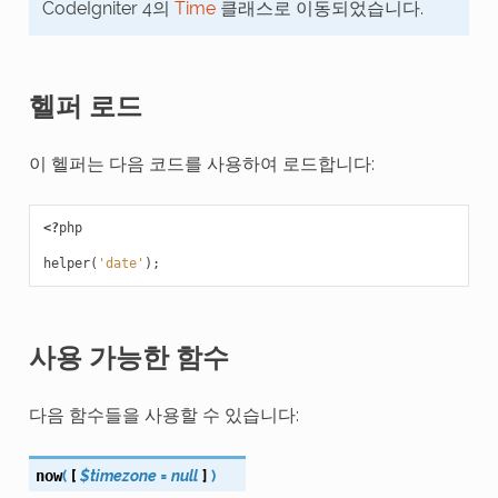
CodeIgniter 4의
Time
클래스로 이동되었습니다.
헬퍼 로드
이 헬퍼는 다음 코드를 사용하여 로드합니다:
<?
php
helper
(
'date'
);
사용 가능한 함수
다음 함수들을 사용할 수 있습니다:
(
[
$timezone
=
null
]
)
now