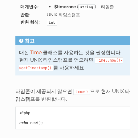
매개변수
:
$timezone
(
) – 타임존
string
반환
:
UNIX 타임스탬프
반환 형식
:
int
참고
대신
Time
클래스를 사용하는 것을 권장합니다.
현재 UNIX 타임스탬프를 얻으려면
Time::now()-
를 사용하세요.
>getTimestamp()
타임존이 제공되지 않으면
으로 현재 UNIX 타
time()
임스탬프를 반환합니다.
<?
php
echo
now
();