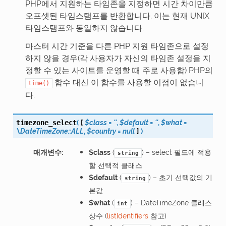
PHP에서 지원하는 타임존을 지정하면 시간 차이만큼
오프셋된 타임스탬프를 반환합니다. 이는 현재 UNIX
타임스탬프와 동일하지 않습니다.
마스터 시간 기준을 다른 PHP 지원 타임존으로 설정
하지 않을 경우(각 사용자가 자신의 타임존 설정을 지
정할 수 있는 사이트를 운영할 때 주로 사용함) PHP의
함수 대신 이 함수를 사용할 이점이 없습니
time()
다.
(
[
$class
=
''
,
$default
=
''
,
$what
=
timezone_select
\DateTimeZone::ALL
,
$country
=
null
]
)
매개변수
:
$class
(
) – select 필드에 적용
string
할 선택적 클래스
$default
(
) – 초기 선택값의 기
string
본값
$what
(
) – DateTimeZone 클래스
int
상수 (
listIdentifiers
참고)