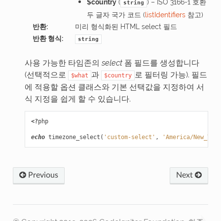
$country
(
) – ISO 3166-1 호환
string
두 글자 국가 코드 (
listIdentifiers
참고)
반환
:
미리 형식화된 HTML select 필드
반환 형식
:
string
사용 가능한 타임존의
select
폼 필드를 생성합니다
(선택적으로
과
로 필터링 가능). 필드
$what
$country
에 적용할 옵션 클래스와 기본 선택값을 지정하여 서
식 지정을 쉽게 할 수 있습니다.
<?
php
echo
timezone_select
(
'custom-select'
,
'America/New_York
Previous
Next