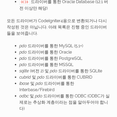
드라이버를 통한 Oracle Database (12.1 버
OCI8
전 이상만 해당)
모든 드라이버가 CodeIgniter4용으로 변환되거나 다시
작성된 것은 아닙니다. 아래 목록은 진행 중인 드라이버
들을 보여줍니다.
pdo
드라이버를 통한 MySQL (5.1+)
pdo
드라이버를 통한 Oracle
pdo
드라이버를 통한 PostgreSQL
pdo
드라이버를 통한 MSSQL
sqlite
(버전 2) 및
pdo
드라이버를 통한 SQLite
cubrid
및
pdo
드라이버를 통한 CUBRID
ibase
및
pdo
드라이버를 통한
Interbase/Firebird
odbc
및
pdo
드라이버를 통한 ODBC (ODBC가 실
제로는 추상화 계층이라는 점을 알아두어야 합니
다)