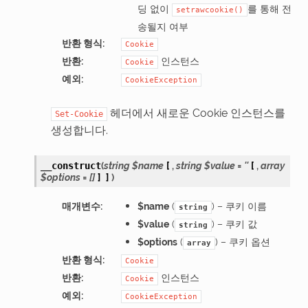
딩 없이
를 통해 전
setrawcookie()
송될지 여부
반환 형식
:
Cookie
반환
:
인스턴스
Cookie
예외
:
CookieException
헤더에서 새로운 Cookie 인스턴스를
Set-Cookie
생성합니다.
(
string
$name
[
,
string
$value
=
''
[
,
array
__construct
$options
=
[]
]
]
)
매개변수
:
$name
(
) – 쿠키 이름
string
$value
(
) – 쿠키 값
string
$options
(
) – 쿠키 옵션
array
반환 형식
:
Cookie
반환
:
인스턴스
Cookie
예외
:
CookieException