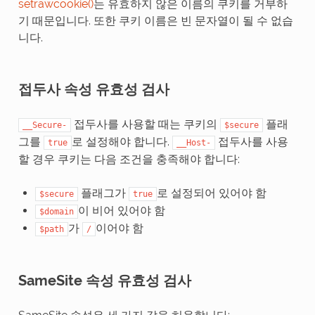
setrawcookie()
는 유효하지 않은 이름의 쿠키를 거부하
기 때문입니다. 또한 쿠키 이름은 빈 문자열이 될 수 없습
니다.
접두사 속성 유효성 검사
접두사를 사용할 때는 쿠키의
플래
__Secure-
$secure
그를
로 설정해야 합니다.
접두사를 사용
true
__Host-
할 경우 쿠키는 다음 조건을 충족해야 합니다:
플래그가
로 설정되어 있어야 함
$secure
true
이 비어 있어야 함
$domain
가
이어야 함
$path
/
SameSite 속성 유효성 검사