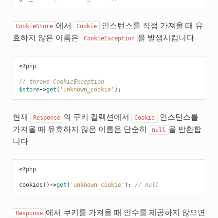
에서
인스턴스를 직접 가져올 때 유
CookieStore
Cookie
효하지 않은 이름은
을 발생시킵니다.
CookieException
<?
php
// throws CookieException
$store
->
get
(
'unknown_cookie'
);
현재
의 쿠키 컬렉션에서
인스턴스를
Response
Cookie
가져올 때 유효하지 않은 이름은 단순히
을 반환합
null
니다.
<?
php
cookies
()
->
get
(
'unknown_cookie'
);
// null
에서 쿠키를 가져올 때 인수를 제공하지 않으면
Response