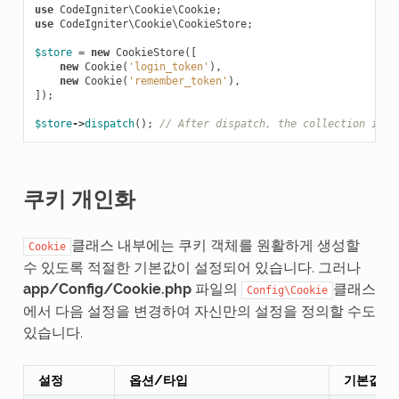
use
CodeIgniter\Cookie\Cookie
;
use
CodeIgniter\Cookie\CookieStore
;
$store
=
new
CookieStore
([
new
Cookie
(
'login_token'
),
new
Cookie
(
'remember_token'
),
]);
$store
->
dispatch
();
// After dispatch, the collection is n
쿠키 개인화
클래스 내부에는 쿠키 객체를 원활하게 생성할
Cookie
수 있도록 적절한 기본값이 설정되어 있습니다. 그러나
app/Config/Cookie.php
파일의
클래스
Config\Cookie
에서 다음 설정을 변경하여 자신만의 설정을 정의할 수도
있습니다.
설정
옵션/타입
기본값