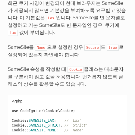
최근 쿠키 사양이 변경되어 현대 브라우저는 SameSite
가 제공되지 않으면 기본값을 부여하도록 요구받고 있습
니다. 이 기본값은
입니다. SameSite를 빈 문자열로
Lax
설정하고 기본 SameSite도 빈 문자열인 경우, 쿠키에
값이 부여됩니다.
Lax
SameSite를
으로 설정한 경우
도
로
None
Secure
true
설정되어 있는지 확인해야 합니다.
SameSite 속성을 작성할 때
클래스는 대소문자
Cookie
를 구분하지 않고 값을 허용합니다. 번거롭지 않도록 클
래스의 상수를 활용할 수도 있습니다.
<?
php
use
CodeIgniter\Cookie\Cookie
;
Cookie
::
SAMESITE_LAX
;
// 'Lax'
Cookie
::
SAMESITE_STRICT
;
// 'Strict'
Cookie
::
SAMESITE_NONE
;
// 'None'