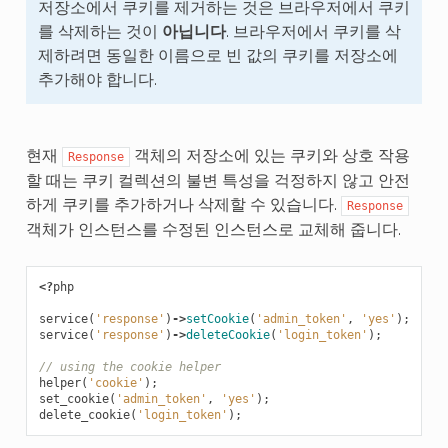
저장소에서 쿠키를 제거하는 것은 브라우저에서 쿠키
를 삭제하는 것이
아닙니다
. 브라우저에서 쿠키를 삭
제하려면 동일한 이름으로 빈 값의 쿠키를 저장소에
추가해야 합니다.
현재
객체의 저장소에 있는 쿠키와 상호 작용
Response
할 때는 쿠키 컬렉션의 불변 특성을 걱정하지 않고 안전
하게 쿠키를 추가하거나 삭제할 수 있습니다.
Response
객체가 인스턴스를 수정된 인스턴스로 교체해 줍니다.
<?
php
service
(
'response'
)
->
setCookie
(
'admin_token'
,
'yes'
);
service
(
'response'
)
->
deleteCookie
(
'login_token'
);
// using the cookie helper
helper
(
'cookie'
);
set_cookie
(
'admin_token'
,
'yes'
);
delete_cookie
(
'login_token'
);