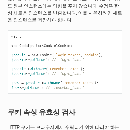
도 원본 인스턴스에는 영향을 주지 않습니다. 수정은
항
상
새로운 인스턴스를 반환합니다. 이를 사용하려면 새로
운 인스턴스를 저장해야 합니다.
<?
php
use
CodeIgniter\Cookie\Cookie
;
$cookie
=
new
Cookie
(
'login_token'
,
'admin'
);
$cookie
->
getName
();
// 'login_token'
$cookie
->
withName
(
'remember_token'
);
$cookie
->
getName
();
// 'login_token'
$new
=
$cookie
->
withName
(
'remember_token'
);
$new
->
getName
();
// 'remember_token'
쿠키 속성 유효성 검사
HTTP 쿠키는 브라우저에서 수락되기 위해 따라야 하는