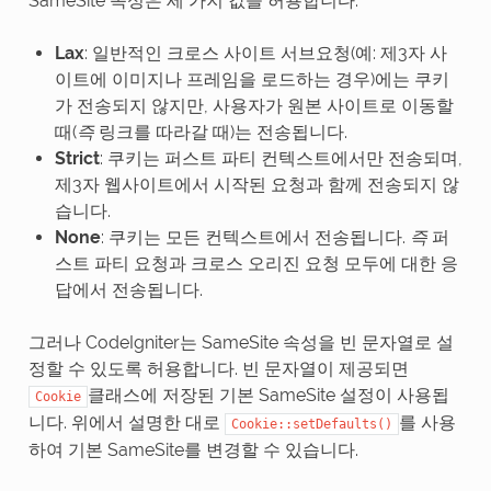
SameSite 속성은 세 가지 값을 허용합니다:
Lax
: 일반적인 크로스 사이트 서브요청(예: 제3자 사
이트에 이미지나 프레임을 로드하는 경우)에는 쿠키
가 전송되지 않지만, 사용자가 원본 사이트로 이동할
때(
즉
링크를 따라갈 때)는 전송됩니다.
Strict
: 쿠키는 퍼스트 파티 컨텍스트에서만 전송되며,
제3자 웹사이트에서 시작된 요청과 함께 전송되지 않
습니다.
None
: 쿠키는 모든 컨텍스트에서 전송됩니다.
즉
퍼
스트 파티 요청과 크로스 오리진 요청 모두에 대한 응
답에서 전송됩니다.
그러나 CodeIgniter는 SameSite 속성을 빈 문자열로 설
정할 수 있도록 허용합니다. 빈 문자열이 제공되면
클래스에 저장된 기본 SameSite 설정이 사용됩
Cookie
니다. 위에서 설명한 대로
를 사용
Cookie::setDefaults()
하여 기본 SameSite를 변경할 수 있습니다.