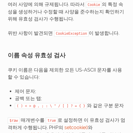
여러 사양에 의해 규제됩니다. 따라서
의 특정 속
Cookie
성을 생성하거나 수정할 때 사양을 준수하는지 확인하기
위해 유효성 검사가 수행됩니다.
위반 사항이 발견되면
이 발생합니다.
CookieException
이름 속성 유효성 검사
쿠키 이름은 다음을 제외한 모든 US-ASCII 문자를 사용
할 수 있습니다:
제어 문자;
공백 또는 탭;
와 같은 구분 문자
(
)
<
>
@
,
;
:
\
"
/
[
]
?
=
{
}
매개변수를
로 설정하면 이 유효성 검사가 엄
$raw
true
격하게 수행됩니다. PHP의
setcookie()
와