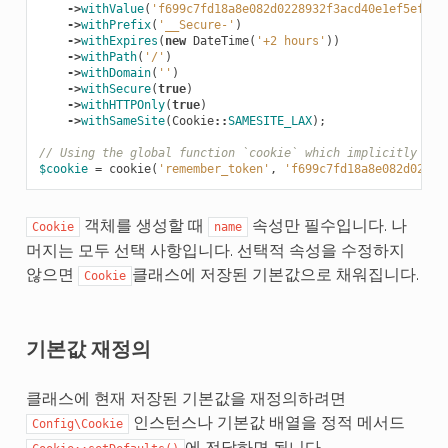
->
withValue
(
'f699c7fd18a8e082d0228932f3acd40e1ef5ef92e
->
withPrefix
(
'__Secure-'
)
->
withExpires
(
new
DateTime
(
'+2 hours'
))
->
withPath
(
'/'
)
->
withDomain
(
''
)
->
withSecure
(
true
)
->
withHTTPOnly
(
true
)
->
withSameSite
(
Cookie
::
SAMESITE_LAX
);
// Using the global function `cookie` which implicitly cal
$cookie
=
cookie
(
'remember_token'
,
'f699c7fd18a8e082d02289
객체를 생성할 때
속성만 필수입니다. 나
Cookie
name
머지는 모두 선택 사항입니다. 선택적 속성을 수정하지
않으면
클래스에 저장된 기본값으로 채워집니다.
Cookie
기본값 재정의
클래스에 현재 저장된 기본값을 재정의하려면
인스턴스나 기본값 배열을 정적 메서드
Config\Cookie
에 전달하면 됩니다.