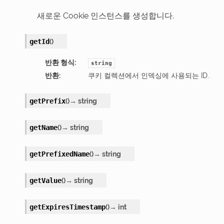
새로운 Cookie 인스턴스를 생성합니다.
(
)
getId
반환 형식
:
string
반환
:
쿠키 컬렉션에서 인덱싱에 사용되는 ID.
(
)
→
string
getPrefix
(
)
→
string
getName
(
)
→
string
getPrefixedName
(
)
→
string
getValue
(
)
→
int
getExpiresTimestamp