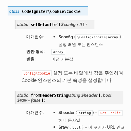
class
CodeIgniter\Cookie\
Cookie
static
(
[
$config
=
[]
]
)
setDefaults
매개변수
:
$config
(
) –
\Config\Cookie|array
설정 배열 또는 인스턴스
반환 형식
:
array
반환
:
이전 기본값
설정 또는 배열에서 값을 주입하여
Config\Cookie
Cookie 인스턴스의 기본 속성을 설정합니다.
static
(
string
$header
[
,
bool
fromHeaderString
$raw
=
false
]
)
매개변수
:
$header
(
) –
string
Set-Cookie
헤더 문자열
$raw
(
) – 이 쿠키가 URL 인코
bool