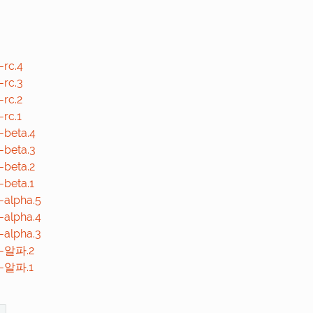
-rc.4
-rc.3
rc.2
rc.1
-beta.4
-beta.3
-beta.2
-beta.1
-alpha.5
-alpha.4
-alpha.3
0-알파.2
0-알파.1