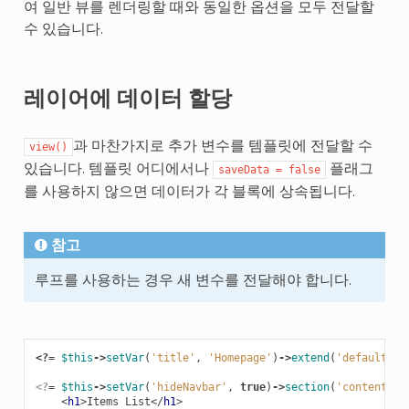
여 일반 뷰를 렌더링할 때와 동일한 옵션을 모두 전달할
수 있습니다.
레이어에 데이터 할당
과 마찬가지로 추가 변수를 템플릿에 전달할 수
view()
있습니다. 템플릿 어디에서나
플래그
saveData
=
false
를 사용하지 않으면 데이터가 각 블록에 상속됩니다.
참고
루프를 사용하는 경우 새 변수를 전달해야 합니다.
<?=
$this
->
setVar
(
'title'
,
'Homepage'
)
->
extend
(
'default'
)
<?
=
$this
->
setVar
(
'hideNavbar'
,
true
)
->
section
(
'content'
)
<
h1
>
Items List
</
h1
>