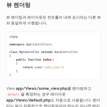
뷰 렌더링
뷰 렌더링과 레이아웃은 컨트롤러 내에 표시되는 다른 뷰
와 동일하게 수행됩니다.
<?
php
namespace
App\Controllers
;
class
MyController
extends
BaseController
{
public
function
index
()
{
return
view
(
'some_view'
);
}
}
View
app/Views/some_view.php
를 렌더링하고
을 확장하는 경우 레이아웃
default
app/Views/default.php
도 자동으로 사용됩니다. 렌더
러는 뷰가 자체적으로 렌더링되어야 하는지 아니면 레이