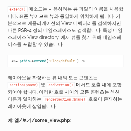
메소드는 사용하려는 뷰 파일의 이름을 사용합
extend()
니다. 표준 뷰이므로 뷰와 동일하게 위치하게 됩니다. 기
본적으로 애플리케이션의 View 디렉터리를 검색하지만
다른 PSR-4 정의 네임스페이스도 검색합니다. 특정 네임
스페이스 View directory::에서 뷰를 찾기 위해 네임스페
이스를 포함할 수 있습니다.
<?=
$this
->
extend
(
'Blog\default'
)
?>
레이아웃을 확장하는 뷰 내의 모든 콘텐츠는
및
메서드 호출 내에 포함
section($name)
endSection()
되어야 합니다. 이러한 호출 사이의 모든 콘텐츠는 섹션
이름과 일치하는
호출이 존재하는
renderSection($name)
레이아웃에 삽입됩니다.
예:
앱/보기/some_view.php
: