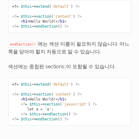
<?=
$this
->
extend
(
'default'
)
?>
<?
=
$this
->
section
(
'content'
)
?>
<
h1
>
Hello World!
</
h1
>
<?
=
$this
->
endSection
()
?>
에는 섹션 이름이 필요하지 않습니다. 어느
endSection()
쪽을 닫아야 할지 자동으로 알 수 있습니다.
섹션에는 중첩된 sections::이 포함될 수 있습니다.
<?=
$this
->
extend
(
'default'
)
?>
<?
=
$this
->
section
(
'content'
)
?>
<
h1
>
Hello World!
</
h1
>
<?
=
$this
->
section
(
'javascript'
)
?>
       let a = 'a';

<?
=
$this
->
endSection
()
?>
<?
=
$this
->
endSection
()
?>