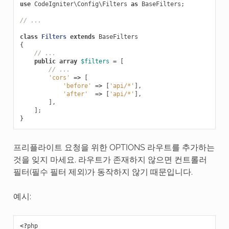
use
CodeIgniter\Config\Filters
as
BaseFilters
;
// ...
class
Filters
extends
BaseFilters
{
// ...
public
array
$filters
=
[
// ...
'cors'
=>
[
'before'
=>
[
'api/*'
],
'after'
=>
[
'api/*'
],
],
];
}
프리플라이트 요청을 위한 OPTIONS 라우트를 추가하는
것을 잊지 마세요. 라우트가 존재하지 않으면 컨트롤러
필터(필수 필터 제외)가 동작하지 않기 때문입니다.
예시:
<?
php