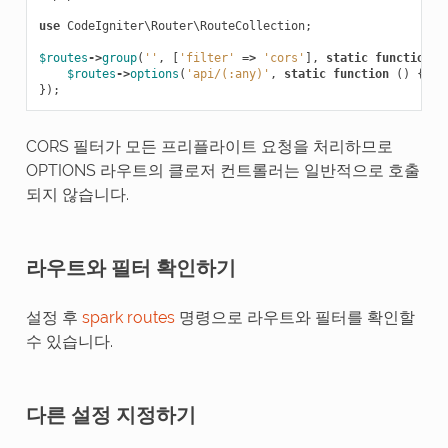
use
CodeIgniter\Router\RouteCollection
;
$routes
->
group
(
''
,
[
'filter'
=>
'cors'
],
static
function
(
$routes
->
options
(
'api/(:any)'
,
static
function
()
{});
});
CORS 필터가 모든 프리플라이트 요청을 처리하므로
OPTIONS 라우트의 클로저 컨트롤러는 일반적으로 호출
되지 않습니다.
라우트와 필터 확인하기
설정 후
spark routes
명령으로 라우트와 필터를 확인할
수 있습니다.
다른 설정 지정하기