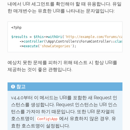
내에서 URI 세그먼트를 확인해야 할 때 유용합니다. 유일
한 매개변수는 유효한 URI를 나타내는 문자열입니다:
<?
php
$results
=
$this
->
withUri
(
'http://example.com/forums/categ
->
controller
(
\App\Controllers\ForumController
::
class
)
->
execute
(
'showCategories'
);
예상치 못한 문제를 피하기 위해 테스트 시 항상 URI를
제공하는 것이 좋은 관행입니다.
참고
v4.4.0부터 이 메서드는 URI를 포함한 새 Request 인
스턴스를 생성합니다. Request 인스턴스는 URI 인스
턴스를 가져야 하기 때문입니다. 또한 URI 문자열의
호스트명이
에서 유효하지 않은 경우, 유
Config\App
효한 호스트명이 설정됩니다.