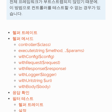
전체 프레임워크가 부트스트랩되지 않았기 때문에,
이 방법으로 컨트롤러를 테스트할 수 없는 경우가 있
습니다.
헬퍼 트레이트
헬퍼 메서드
controller($class)
execute(string $method, …$params)
withConfig($config)
withRequest($request)
withResponse($response)
withLogger($logger)
withUri(string $uri)
withBody($body)
응답 확인
필터 테스트
헬퍼 트레이트
설정