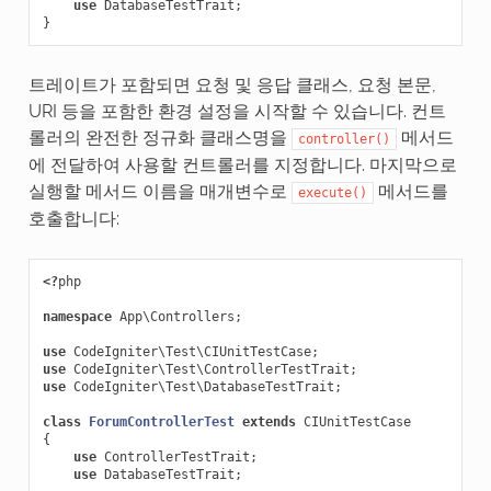
use
DatabaseTestTrait
;
}
트레이트가 포함되면 요청 및 응답 클래스, 요청 본문,
URI 등을 포함한 환경 설정을 시작할 수 있습니다. 컨트
롤러의 완전한 정규화 클래스명을
메서드
controller()
에 전달하여 사용할 컨트롤러를 지정합니다. 마지막으로
실행할 메서드 이름을 매개변수로
메서드를
execute()
호출합니다:
<?
php
namespace
App\Controllers
;
use
CodeIgniter\Test\CIUnitTestCase
;
use
CodeIgniter\Test\ControllerTestTrait
;
use
CodeIgniter\Test\DatabaseTestTrait
;
class
ForumControllerTest
extends
CIUnitTestCase
{
use
ControllerTestTrait
;
use
DatabaseTestTrait
;