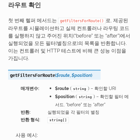
라우트 확인
첫 번째 헬퍼 메서드는
로, 제공된
getFiltersForRoute()
라우트를 시뮬레이션하고 실제 컨트롤러나 라우팅 코드
를 실행하지 않고 주어진 위치(“before” 또는 “after”)에서
실행되었을 모든 필터(별칭으로)의 목록을 반환합니다.
이는 컨트롤러 및 HTTP 테스트에 비해 큰 성능 이점을
가집니다.
(
$route
,
$position
)
getFiltersForRoute
매개변수
:
$route
(
) – 확인할 URI
string
$position
(
) – 확인할 필터 메
string
서드, “before” 또는 “after”
반환
:
실행되었을 각 필터의 별칭
반환 형식
:
string[]
사용 예시: