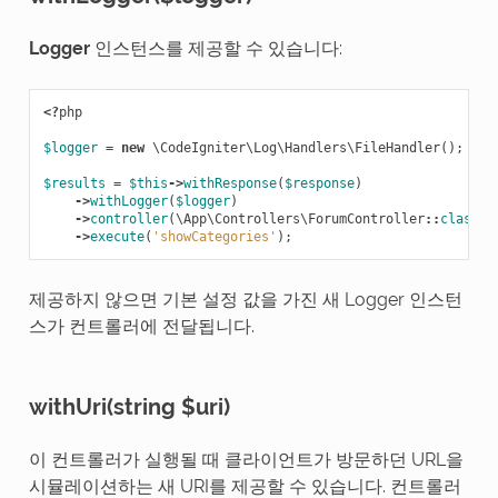
Logger
인스턴스를 제공할 수 있습니다:
<?
php
$logger
=
new
\CodeIgniter\Log\Handlers\FileHandler
();
$results
=
$this
->
withResponse
(
$response
)
->
withLogger
(
$logger
)
->
controller
(
\App\Controllers\ForumController
::
class
)
->
execute
(
'showCategories'
);
제공하지 않으면 기본 설정 값을 가진 새 Logger 인스턴
스가 컨트롤러에 전달됩니다.
withUri(string $uri)
이 컨트롤러가 실행될 때 클라이언트가 방문하던 URL을
시뮬레이션하는 새 URI를 제공할 수 있습니다. 컨트롤러