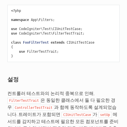
<?
php
namespace
App\Filters
;
use
CodeIgniter\Test\CIUnitTestCase
;
use
CodeIgniter\Test\FilterTestTrait
;
class
FooFilterTest
extends
CIUnitTestCase
{
use
FilterTestTrait
;
}
설정
컨트롤러 테스트와의 논리적 중복으로 인해,
은 동일한 클래스에서 둘 다 필요한 경
FilterTestTrait
우
과 함께 동작하도록 설계되었습
ControllerTestTrait
니다. 트레이트가 포함되면
가
메
CIUnitTestCase
setUp
서드를 감지하고 테스트에 필요한 모든 컴포넌트를 준비