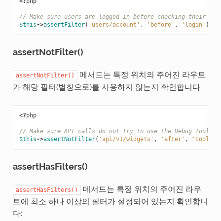
<?
php
// Make sure users are logged in before checking their acc
$this
->
assertFilter
(
'users/account'
,
'before'
,
'login'
);
assertNotFilter()
메서드는 특정 위치의 주어진 라우트
assertNotFilter()
가 해당 필터(별칭으로)를 사용하지 않는지 확인합니다:
<?
php
// Make sure API calls do not try to use the Debug Toolbar
$this
->
assertNotFilter
(
'api/v1/widgets'
,
'after'
,
'toolbar
assertHasFilters()
메서드는 특정 위치의 주어진 라우
assertHasFilters()
트에 최소 하나 이상의 필터가 설정되어 있는지 확인합니
다: