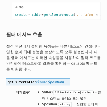
<?
php
$result
=
$this
->
getFiltersForRoute
(
'/'
,
'after'
);
// [
필터 메서드 호출
설정 섹션에서 설명한 속성들은 다른 테스트의 간섭이나
영향 없이 최대 성능을 보장하도록 모두 설정됩니다. 다
음 헬퍼 메서드는 이러한 속성들을 사용하여 필터 코드를
안전하게 테스트하고 결과를 확인하는 callable 메서드
를 반환합니다.
(
$filter
,
$position
)
getFilterCaller
매개변수
:
$filter
(
) – 필
FilterInterface|string
터 인스턴스, 클래스 또는 별칭
$position
(
) – 실행할 필터 메
string