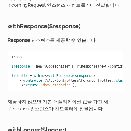
IncomingRequest 인스턴스가 컨트롤러에 전달됩니다.
withResponse($response)
Response
인스턴스를 제공할 수 있습니다:
<?
php
$response
=
new
\CodeIgniter\HTTP\Response
(
new
\Config\App
$results
=
$this
->
withResponse
(
$response
)
->
controller
(
\App\Controllers\ForumController
::
class
)
->
execute
(
'showCategories'
);
제공하지 않으면 기본 애플리케이션 값을 가진 새
Response 인스턴스가 컨트롤러에 전달됩니다.
withLogger($logger)