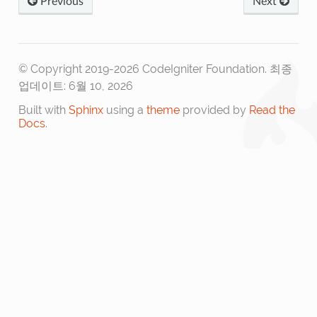
Previous
Next
© Copyright 2019-2026 CodeIgniter Foundation.
최종
업데이트: 6월 10, 2026
Built with
Sphinx
using a
theme
provided by
Read the
Docs
.