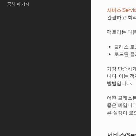
공식 패키지
서비스(Servic
간결하고 최적
팩토리는 다음과
클래스 로
로드된 클
가장 단순하게
니다. 이는 
방법입니다.
어떤 클래스든
좋은 예입니다
른 설정이 로
서비스(Ser