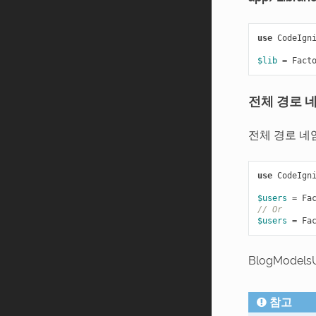
use
CodeIgn
$lib
=
Fact
전체 경로 네임
전체 경로 네
use
CodeIgn
$users
=
Fa
// Or
$users
=
Fa
BlogMode
참고