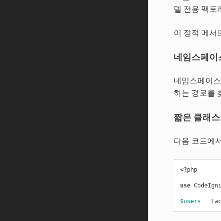
델 전용 팩토
이 정적 메서
네임스페이스
네임스페이스 
하는 경로를 
짧은 클래스
다음 코드에
<?
php
use
CodeIgn
$users
=
Fa