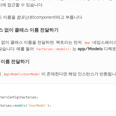
리에 접근할 수 있습니다.
드 이름을
컴포넌트(component)
라고 부릅니다.
 없이 클래스 이름 전달하기
없이 클래스 이름을 전달하면, 팩토리는 먼저
네임스페이스
App
찾습니다. 예를 들어
는
app/Models
디렉토
Factories::models()
 이름 전달하기
서
이 존재한다면 해당 인스턴스가 반환됩니
App\Models\UserModel
iter\Config\Factories
;
ctories
::
models
(
'UserModel'
);