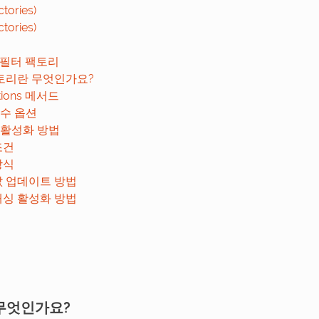
ories)
ories)
 필터 팩토리
토리란 무엇인가요?
tions 메서드
수 옵션
 활성화 방법
조건
방식
값 업데이트 방법
캐싱 활성화 방법
무엇인가요?