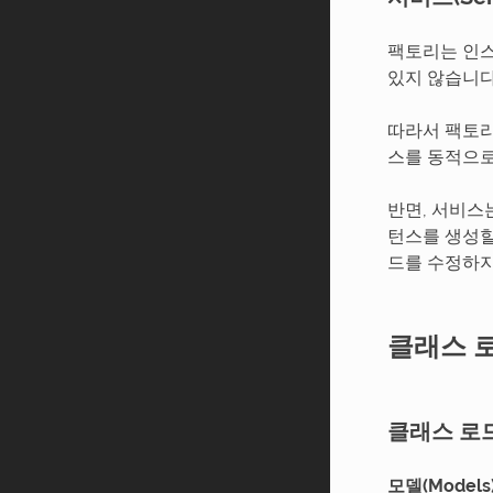
팩토리는 인스
있지 않습니다
따라서 팩토리
스를 동적으로
반면, 서비스
턴스를 생성할
드를 수정하지
클래스 
클래스 로
모델(Models