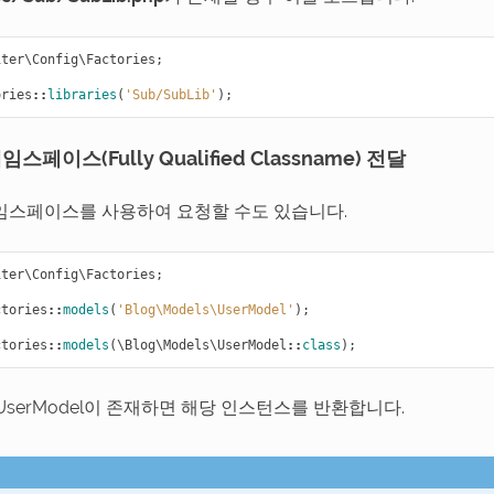
iter\Config\Factories
;
ories
::
libraries
(
'Sub/SubLib'
);
스페이스(Fully Qualified Classname) 전달
임스페이스를 사용하여 요청할 수도 있습니다.
iter\Config\Factories
;
ctories
::
models
(
'Blog\Models\UserModel'
);
ctories
::
models
(
\Blog\Models\UserModel
::
class
);
lsUserModel이 존재하면 해당 인스턴스를 반환합니다.