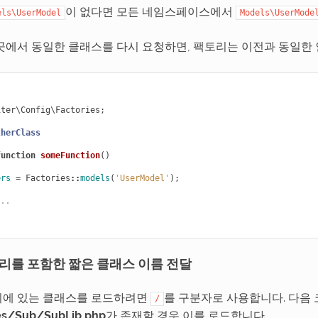
이 없다면 모든 네임스페이스에서
els\UserModel
Models\UserMode
곳에서 동일한 클래스를 다시 요청하면, 팩토리는 이전과 동일한
iter\Config\Factories
;
therClass
function
someFunction
()
ers
=
Factories
::
models
(
'UserModel'
);
...
리를 포함한 짧은 클래스 이름 전달
리에 있는 클래스를 로드하려면
를 구분자로 사용합니다. 다음
/
ies/Sub/SubLib.php
가 존재할 경우 이를 로드합니다.