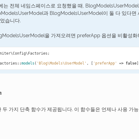
이전에는 전체 네임스페이스로 요청했을 때, BlogModelsUserM
ModelsUserModel과 BlogModelsUserModel이 둘 다 있다면
었습니다.
ogModelsUserModel을 가져오려면 preferApp 옵션을 비활
niter\Config\Factories
;
actories
::
models
(
'Blog\Models\UserModel'
,
[
'preferApp'
=>
false
]
수
 두 가지 단축 함수가 제공됩니다. 이 함수들은 언제나 사용 가능