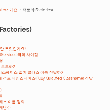
niter4 개요
팩토리(Factories)
actories)
란 무엇인가요?
Services)와의 차이점
딩
 로드하기
임스페이스 없이 클래스 이름 전달하기
 경로 네임스페이스(Fully Qualified Classname) 전달
)
)
래스 이름 정의
매개변수