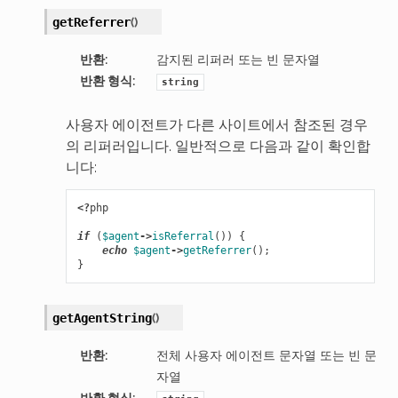
(
)
getReferrer
반환
:
감지된 리퍼러 또는 빈 문자열
반환 형식
:
string
사용자 에이전트가 다른 사이트에서 참조된 경우
의 리퍼러입니다. 일반적으로 다음과 같이 확인합
니다:
<?
php
if
(
$agent
->
isReferral
())
{
echo
$agent
->
getReferrer
();
}
(
)
getAgentString
반환
:
전체 사용자 에이전트 문자열 또는 빈 문
자열
반환 형식
: