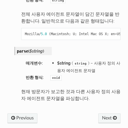
string
전체 사용자 에이전트 문자열이 담긴 문자열을 반
환합니다. 일반적으로 다음과 같은 형태입니다:
Mozilla
/
5.0
(
Macintosh
;
U
;
Intel
Mac
OS
X
;
en
-
US
;
r
(
$string
)
parse
매개변수
:
$string
(
) – 사용자 정의 사
string
용자 에이전트 문자열
반환 형식
:
void
현재 방문자가 보고한 것과 다른 사용자 정의 사용
자 에이전트 문자열을 파싱합니다.
Previous
Next