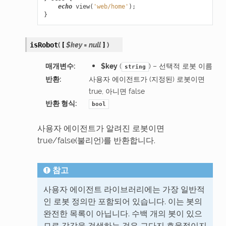
echo
view
(
'web/home'
);
}
(
[
$key
=
null
]
)
isRobot
매개변수
:
$key
(
) – 선택적 로봇 이름
string
반환
:
사용자 에이전트가 (지정된) 로봇이면
true, 아니면 false
반환 형식
:
bool
사용자 에이전트가 알려진 로봇이면
true/false(불리언)를 반환합니다.
참고
사용자 에이전트 라이브러리에는 가장 일반적
인 로봇 정의만 포함되어 있습니다. 이는 봇의
완전한 목록이 아닙니다. 수백 개의 봇이 있으
므로 각각을 검색하는 것은 그다지 효율적이지