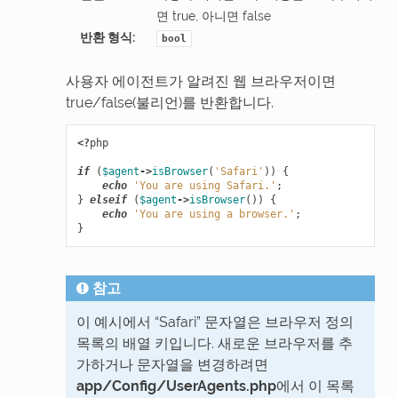
면 true, 아니면 false
반환 형식
:
bool
사용자 에이전트가 알려진 웹 브라우저이면
true/false(불리언)를 반환합니다.
<?
php
if
(
$agent
->
isBrowser
(
'Safari'
))
{
echo
'You are using Safari.'
;
}
elseif
(
$agent
->
isBrowser
())
{
echo
'You are using a browser.'
;
}
참고
이 예시에서 “Safari” 문자열은 브라우저 정의
목록의 배열 키입니다. 새로운 브라우저를 추
가하거나 문자열을 변경하려면
app/Config/UserAgents.php
에서 이 목록