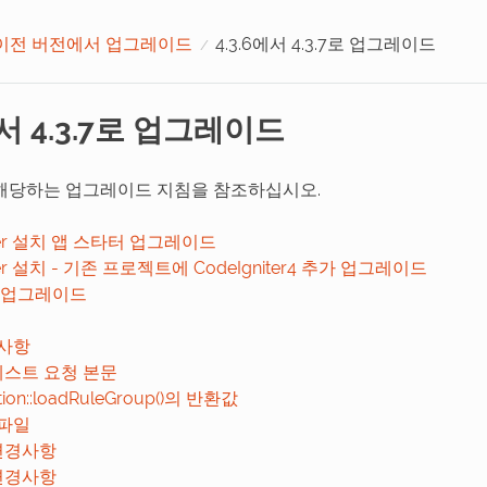
이전 버전에서 업그레이드
4.3.6에서 4.3.7로 업그레이드
에서 4.3.7로 업그레이드
해당하는 업그레이드 지침을 참조하십시오.
er 설치 앱 스타터 업그레이드
er 설치 - 기존 프로젝트에 CodeIgniter4 추가 업그레이드
 업그레이드
사항
테스트 요청 본문
ation::loadRuleGroup()의 반환값
파일
변경사항
변경사항