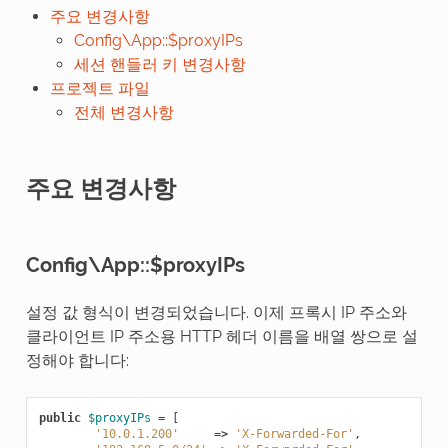
주요 변경사항
Config\App::$proxyIPs
세션 핸들러 키 변경사항
프로젝트 파일
전체 변경사항
주요 변경사항
Config\App::$proxyIPs
설정 값 형식이 변경되었습니다. 이제 프록시 IP 주소와
클라이언트 IP 주소용 HTTP 헤더 이름을 배열 쌍으로 설
정해야 합니다:
public
$proxyIPs
=
[
'10.0.1.200'
=>
'X-Forwarded-For'
,