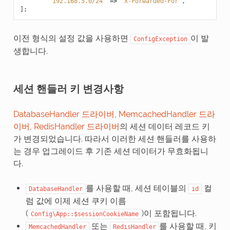
'192.168.5.0/24'
=>
'X-Forwarded-For'
,
];
이전 형식의 설정 값을 사용하면
이 발
ConfigException
생합니다.
세션 핸들러 키 변경사항
DatabaseHandler 드라이버
,
MemcachedHandler 드라
이버
,
RedisHandler 드라이버
의 세션 데이터 레코드 키
가 변경되었습니다. 따라서 이러한 세션 핸들러를 사용하
는 경우 업그레이드 후 기존 세션 데이터가 무효화됩니
다.
를 사용할 때, 세션 테이블의
컬
DatabaseHandler
id
럼 값에 이제 세션 쿠키 이름
(
)이 포함됩니다.
Config\App::$sessionCookieName
또는
를 사용할 때, 키
MemcachedHandler
RedisHandler