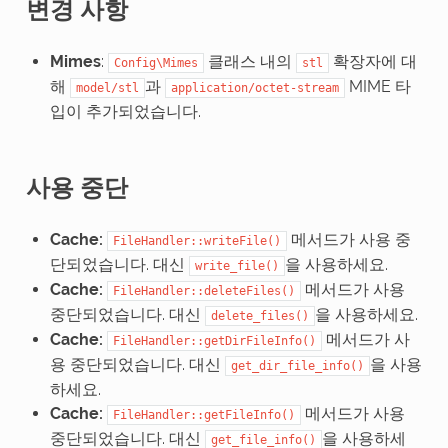
변경 사항
Mimes
:
클래스 내의
확장자에 대
Config\Mimes
stl
해
과
MIME 타
model/stl
application/octet-stream
입이 추가되었습니다.
사용 중단
Cache:
메서드가 사용 중
FileHandler::writeFile()
단되었습니다. 대신
을 사용하세요.
write_file()
Cache:
메서드가 사용
FileHandler::deleteFiles()
중단되었습니다. 대신
을 사용하세요.
delete_files()
Cache:
메서드가 사
FileHandler::getDirFileInfo()
용 중단되었습니다. 대신
을 사용
get_dir_file_info()
하세요.
Cache:
메서드가 사용
FileHandler::getFileInfo()
중단되었습니다. 대신
을 사용하세
get_file_info()