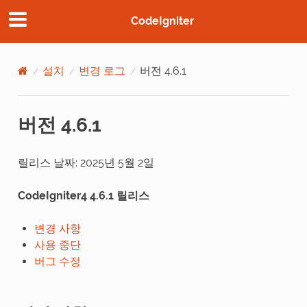
CodeIgniter
설치
변경 로그
버전 4.6.1
버전 4.6.1
릴리스 날짜: 2025년 5월 2일
CodeIgniter4 4.6.1 릴리스
변경 사항
사용 중단
버그 수정