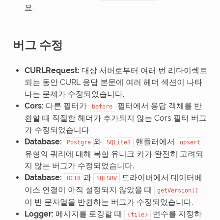
요.
버그 수정
CURLRequest:
대상 서버로부터 여러 번 리다이렉트
되는 동안 CURL 응답 본문에 여러 헤더 섹션이 나타
나는 문제가 수정되었습니다.
Cors:
다른 필터가
필터에서 응답 객체를 반
before
환할 때 적절한 헤더가 추가되지 않는 Cors 필터 버그
가 수정되었습니다.
Database:
와
핸들러에서
Postgre
SQLite3
upsert
유형의 쿼리에 대해 복합 유니크 키가 완전히 고려되
지 않는 버그가 수정되었습니다.
Database:
과
드라이버에서 데이터베
OCI8
SQLSRV
이스 연결이 아직 설정되지 않았을 때
getVersion()
이 빈 문자열을 반환하는 버그가 수정되었습니다.
Logger:
메시지를 로깅할 때
변수를 지정하
{file}