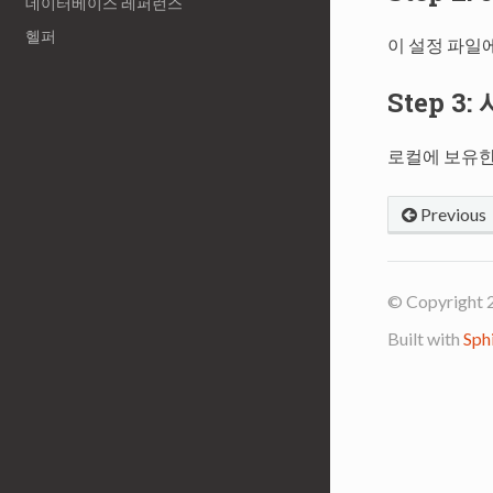
데이터베이스 레퍼런스
헬퍼
이 설정 파일
Step 
로컬에 보유한
Previous
© Copyright 
Built with
Sph