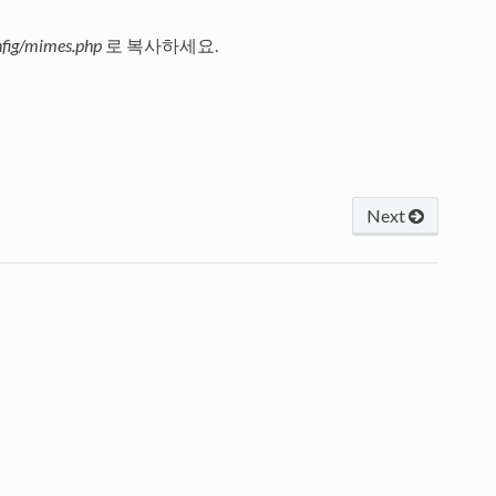
nfig/mimes.php
로 복사하세요.
Next