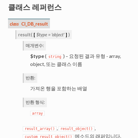
클래스 레퍼런스
class
CI_DB_result
result
(
[
$type
=
'object'
]
)
매개변수
:
$type
(
) – 요청된 결과 유형 - array,
string
object, 또는 클래스 이름
반환
:
가져온 행을 포함하는 배열
반환 형식
:
array
,
,
result_array()
result_object()
메소드의 래퍼입니다.
custom_result_object()