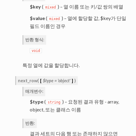
$key
(
) – 열 이름 또는 키/값 쌍의 배열
mixed
$value
(
) – 열에 할당할 값, $key가 단일
mixed
필드 이름인 경우
반환 형식
:
void
특정 열에 값을 할당합니다.
next_row
(
[
$type
=
'object'
]
)
매개변수
:
$type
(
) – 요청된 결과 유형 - array,
string
object, 또는 클래스 이름
반환
:
결과 세트의 다음 행 또는 존재하지 않으면