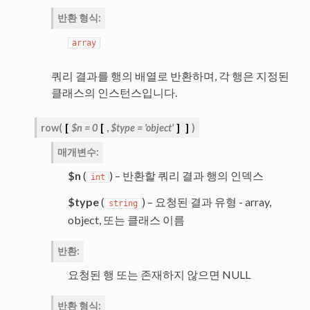
반환 형식
:
array
쿼리 결과를 행의 배열로 반환하며, 각 행은 지정된
클래스의 인스턴스입니다.
row
(
[
$n
=
0
[
,
$type
=
'object'
]
]
)
매개변수
:
$n
(
) – 반환할 쿼리 결과 행의 인덱스
int
$type
(
) – 요청된 결과 유형 - array,
string
object, 또는 클래스 이름
반환
:
요청된 행 또는 존재하지 않으면 NULL
반환 형식
: