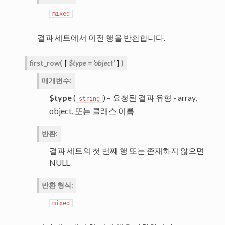
mixed
결과 세트에서 이전 행을 반환합니다.
first_row
(
[
$type
=
'object'
]
)
매개변수
:
$type
(
) – 요청된 결과 유형 - array,
string
object, 또는 클래스 이름
반환
:
결과 세트의 첫 번째 행 또는 존재하지 않으면
NULL
반환 형식
:
mixed