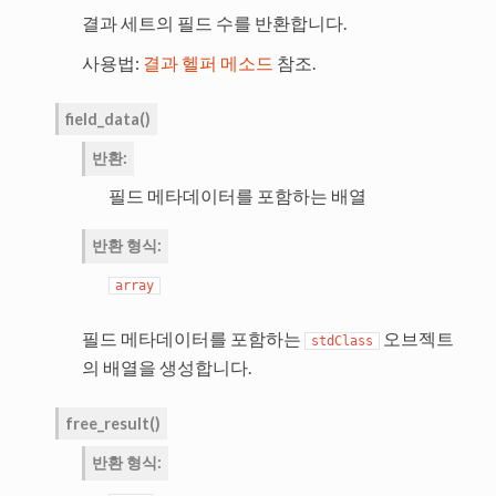
결과 세트의 필드 수를 반환합니다.
사용법:
결과 헬퍼 메소드
참조.
field_data
(
)
반환
:
필드 메타데이터를 포함하는 배열
반환 형식
:
array
필드 메타데이터를 포함하는
오브젝트
stdClass
의 배열을 생성합니다.
free_result
(
)
반환 형식
: