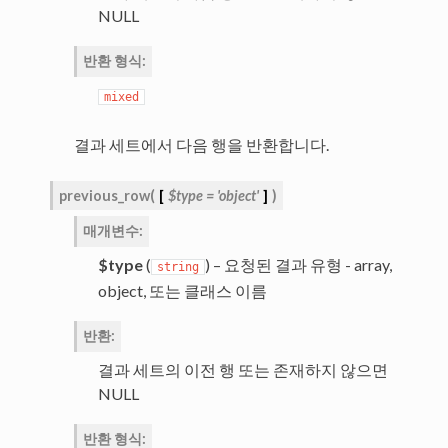
NULL
반환 형식
:
mixed
결과 세트에서 다음 행을 반환합니다.
previous_row
(
[
$type
=
'object'
]
)
매개변수
:
$type
(
) – 요청된 결과 유형 - array,
string
object, 또는 클래스 이름
반환
:
결과 세트의 이전 행 또는 존재하지 않으면
NULL
반환 형식
: