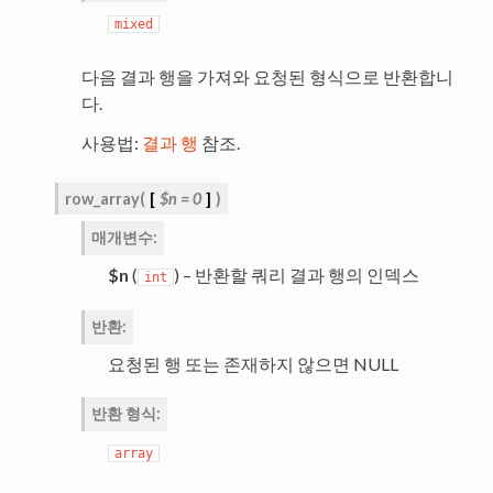
mixed
다음 결과 행을 가져와 요청된 형식으로 반환합니
다.
사용법:
결과 행
참조.
row_array
(
[
$n
=
0
]
)
매개변수
:
$n
(
) – 반환할 쿼리 결과 행의 인덱스
int
반환
:
요청된 행 또는 존재하지 않으면 NULL
반환 형식
:
array