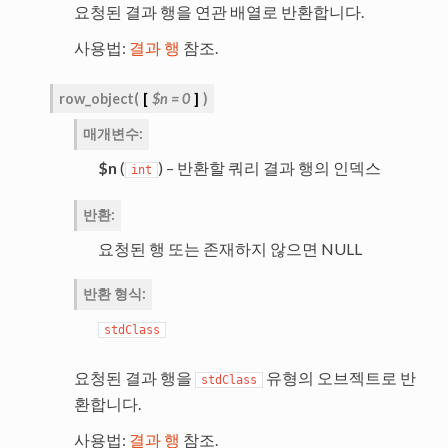
요청된 결과 행을 연관 배열로 반환합니다.
사용법:
결과 행
참조.
row_object
(
[
$n
=
0
]
)
매개변수
:
$n
(
) – 반환할 쿼리 결과 행의 인덱스
int
반환
:
요청된 행 또는 존재하지 않으면 NULL
반환 형식
:
stdClass
요청된 결과 행을
유형의 오브젝트로 반
stdClass
환합니다.
사용법:
결과 행
참조.