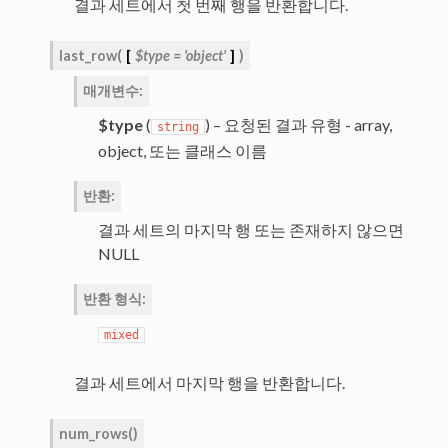
결과 세트에서 첫 번째 행을 반환합니다.
last_row
(
[
$type
=
'object'
]
)
매개변수
:
$type
(
) – 요청된 결과 유형 - array,
string
object, 또는 클래스 이름
반환
:
결과 세트의 마지막 행 또는 존재하지 않으면
NULL
반환 형식
:
mixed
결과 세트에서 마지막 행을 반환합니다.
num_rows
(
)