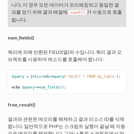
니다. 이 경우 모든 데이터가 프리페칭되고 동일한 결
과를 얻기 위해 결과 배열에
가 수동으로 호출
count()
됩니다.
num_fields()
쿼리에 의해 반환된 FIELD(열)의 수입니다. 쿼리 결과 오
브젝트를 사용하여 메소드를 호출해야 합니다:
$query
=
$this
->
db
->
query
(
'SELECT * FROM my_table'
);
echo
$query
->
num_fields
();
free_result()
결과와 관련된 메모리를 해제하고 결과 리소스 ID를 삭제
합니다. 일반적으로 PHP는 스크립트 실행이 끝날 때 자동
으로 메모리를 해제합니다. 그러나 특정 스크립트에서 많