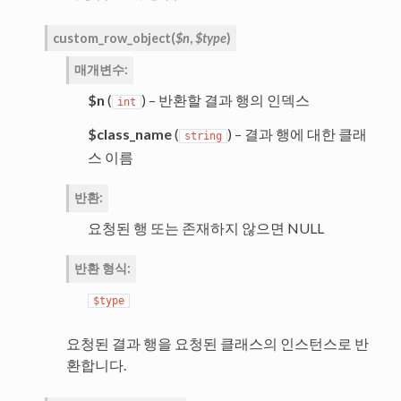
custom_row_object
(
$n
,
$type
)
매개변수
:
$n
(
) – 반환할 결과 행의 인덱스
int
$class_name
(
) – 결과 행에 대한 클래
string
스 이름
반환
:
요청된 행 또는 존재하지 않으면 NULL
반환 형식
:
$type
요청된 결과 행을 요청된 클래스의 인스턴스로 반
환합니다.