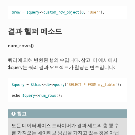
$row
=
$query
->
custom_row_object
(
0
,
'User'
);
결과 헬퍼 메소드
num_rows()
쿼리에 의해 반환된 행의 수입니다. 참고: 이 예시에서
$query는 쿼리 결과 오브젝트가 할당된 변수입니다:
$query
=
$this
->
db
->
query
(
'SELECT * FROM my_table'
);
echo
$query
->
num_rows
();
참고
모든 데이터베이스 드라이버가 결과 세트의 총 행 수
를 가져오는 네이티브 방법을 가지고 있는 것은 아닙