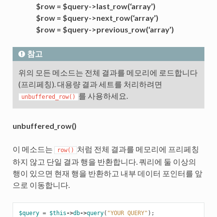
$row = $query->last_row(‘array’)
$row = $query->next_row(‘array’)
$row = $query->previous_row(‘array’)
참고
위의 모든 메소드는 전체 결과를 메모리에 로드합니다
(프리페칭). 대용량 결과 세트를 처리하려면
를 사용하세요.
unbuffered_row()
unbuffered_row()
이 메소드는
처럼 전체 결과를 메모리에 프리페칭
row()
하지 않고 단일 결과 행을 반환합니다. 쿼리에 둘 이상의
행이 있으면 현재 행을 반환하고 내부 데이터 포인터를 앞
으로 이동합니다.
$query
=
$this
->
db
->
query
(
"YOUR QUERY"
);