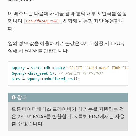
이 메소드는 다음에 가져올 결과 행의 내부 포인터를 설정
합니다.
와 함께 사용할 때만 유용합니
unbuffered_row()
다.
양의 정수 값을 허용하며 기본값은 0이고 성공 시 TRUE,
실패 시 FALSE를 반환합니다.
$query
=
$this
->
db
->
query
(
'SELECT `field_name` FROM `table
$query
->
data_seek
(
5
);
// 처음 5개 행 건너뛰기
$row
=
$query
->
unbuffered_row
();
참고
모든 데이터베이스 드라이버가 이 기능을 지원하는 것
은 아니며 FALSE를 반환합니다. 특히 PDO에서는 사용
할 수 없습니다.