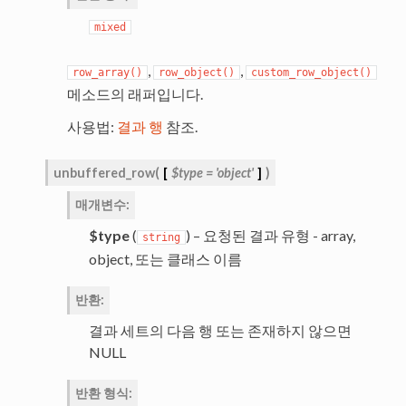
mixed
,
,
row_array()
row_object()
custom_row_object()
메소드의 래퍼입니다.
사용법:
결과 행
참조.
unbuffered_row
(
[
$type
=
'object'
]
)
매개변수
:
$type
(
) – 요청된 결과 유형 - array,
string
object, 또는 클래스 이름
반환
:
결과 세트의 다음 행 또는 존재하지 않으면
NULL
반환 형식
: