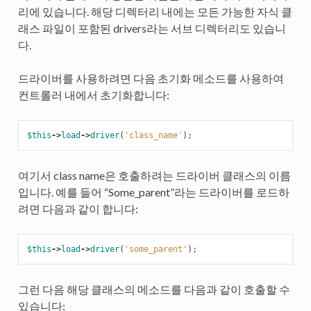
리에 있습니다. 해당 디렉터리 내에는 모든 가능한 자식 클
래스 파일이 포함된 drivers라는 서브 디렉터리도 있습니
다.
드라이버를 사용하려면 다음 초기화 메소드를 사용하여
컨트롤러 내에서 초기화합니다:
$this
->
load
->
driver
(
'class_name'
);
여기서 class name은 호출하려는 드라이버 클래스의 이름
입니다. 예를 들어 “Some_parent”라는 드라이버를 로드하
려면 다음과 같이 합니다:
$this
->
load
->
driver
(
'some_parent'
);
그런 다음 해당 클래스의 메소드를 다음과 같이 호출할 수
있습니다: