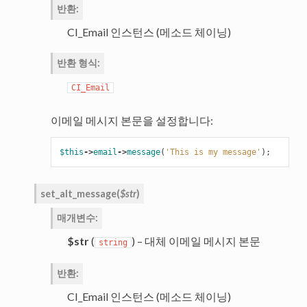
반환
:
CI_Email 인스턴스 (메소드 체이닝)
반환 형식
:
CI_Email
이메일 메시지 본문을 설정합니다:
$this
->
email
->
message
(
'This is my message'
);
set_alt_message
(
$str
)
매개변수
:
$str
(
) – 대체 이메일 메시지 본문
string
반환
:
CI_Email 인스턴스 (메소드 체이닝)