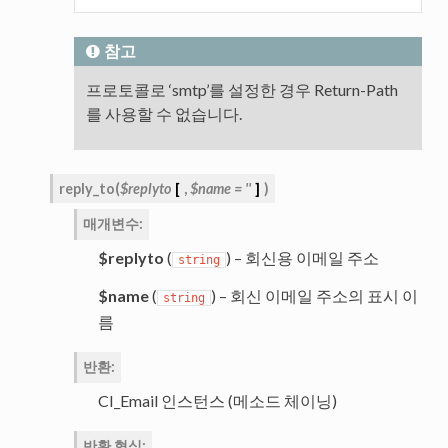
참고
프로토콜로 ‘smtp’를 설정한 경우 Return-Path
를 사용할 수 없습니다.
reply_to
(
$replyto
[
,
$name
=
''
]
)
매개변수
:
$replyto
(
) – 회신용 이메일 주소
string
$name
(
) – 회신 이메일 주소의 표시 이
string
름
반환
:
CI_Email 인스턴스 (메소드 체이닝)
반환 형식
: