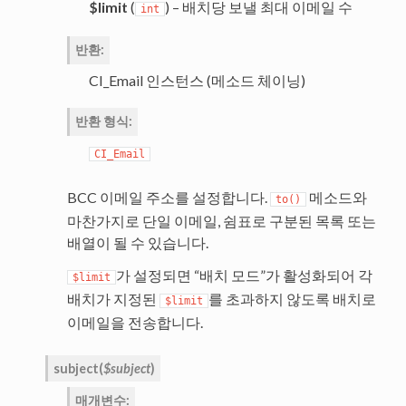
$limit
(
) – 배치당 보낼 최대 이메일 수
int
반환
:
CI_Email 인스턴스 (메소드 체이닝)
반환 형식
:
CI_Email
BCC 이메일 주소를 설정합니다.
메소드와
to()
마찬가지로 단일 이메일, 쉼표로 구분된 목록 또는
배열이 될 수 있습니다.
가 설정되면 “배치 모드”가 활성화되어 각
$limit
배치가 지정된
를 초과하지 않도록 배치로
$limit
이메일을 전송합니다.
subject
(
$subject
)
매개변수
: