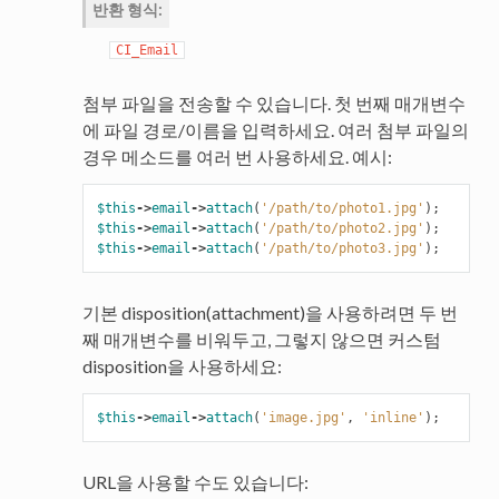
반환 형식
:
CI_Email
첨부 파일을 전송할 수 있습니다. 첫 번째 매개변수
에 파일 경로/이름을 입력하세요. 여러 첨부 파일의
경우 메소드를 여러 번 사용하세요. 예시:
$this
->
email
->
attach
(
'/path/to/photo1.jpg'
);
$this
->
email
->
attach
(
'/path/to/photo2.jpg'
);
$this
->
email
->
attach
(
'/path/to/photo3.jpg'
);
기본 disposition(attachment)을 사용하려면 두 번
째 매개변수를 비워두고, 그렇지 않으면 커스텀
disposition을 사용하세요:
$this
->
email
->
attach
(
'image.jpg'
,
'inline'
);
URL을 사용할 수도 있습니다: