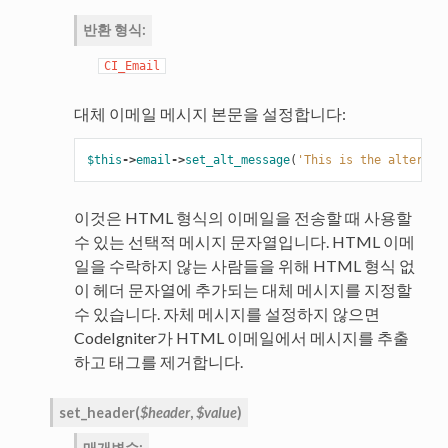
반환 형식
:
CI_Email
대체 이메일 메시지 본문을 설정합니다:
$this
->
email
->
set_alt_message
(
'This is the alternat
이것은 HTML 형식의 이메일을 전송할 때 사용할
수 있는 선택적 메시지 문자열입니다. HTML 이메
일을 수락하지 않는 사람들을 위해 HTML 형식 없
이 헤더 문자열에 추가되는 대체 메시지를 지정할
수 있습니다. 자체 메시지를 설정하지 않으면
CodeIgniter가 HTML 이메일에서 메시지를 추출
하고 태그를 제거합니다.
set_header
(
$header
,
$value
)
매개변수
: