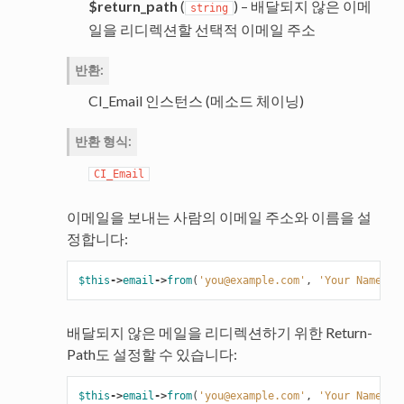
$return_path
(
) – 배달되지 않은 이메
string
일을 리디렉션할 선택적 이메일 주소
반환
:
CI_Email 인스턴스 (메소드 체이닝)
반환 형식
:
CI_Email
이메일을 보내는 사람의 이메일 주소와 이름을 설
정합니다:
$this
->
email
->
from
(
'you@example.com'
,
'Your Name'
);
배달되지 않은 메일을 리디렉션하기 위한 Return-
Path도 설정할 수 있습니다:
$this
->
email
->
from
(
'you@example.com'
,
'Your Name'
,