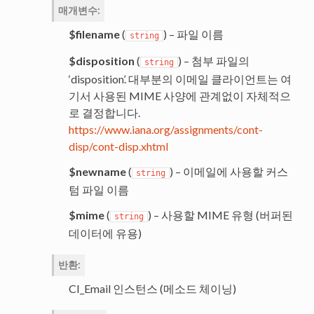
매개변수
:
$filename
(
) – 파일 이름
string
$disposition
(
) – 첨부 파일의
string
‘disposition’. 대부분의 이메일 클라이언트는 여
기서 사용된 MIME 사양에 관계없이 자체적으
로 결정합니다.
https://www.iana.org/assignments/cont-
disp/cont-disp.xhtml
$newname
(
) – 이메일에 사용할 커스
string
텀 파일 이름
$mime
(
) – 사용할 MIME 유형 (버퍼된
string
데이터에 유용)
반환
:
CI_Email 인스턴스 (메소드 체이닝)