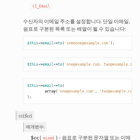
CI_Email
수신자의 이메일 주소를 설정합니다. 단일 이메일,
쉼표로 구분된 목록 또는 배열이 될 수 있습니다:
$this
->
email
->
to
(
'someone@example.com'
);
$this
->
email
->
to
(
'one@example.com, two@example.com,
$this
->
email
->
to
(
array
(
'one@example.com'
,
'two@example.com'
,
);
cc
(
$cc
)
매개변수
:
$cc
(
) – 쉼표로 구분된 문자열 또는 이메
mixed