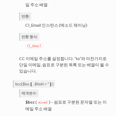
일 주소 배열
반환
:
CI_Email 인스턴스 (메소드 체이닝)
반환 형식
:
CI_Email
CC 이메일 주소를 설정합니다. “to”와 마찬가지로
단일 이메일, 쉼표로 구분된 목록 또는 배열이 될 수
있습니다.
bcc
(
$bcc
[
,
$limit
=
''
]
)
매개변수
:
$bcc
(
) – 쉼표로 구분된 문자열 또는 이
mixed
메일 주소 배열