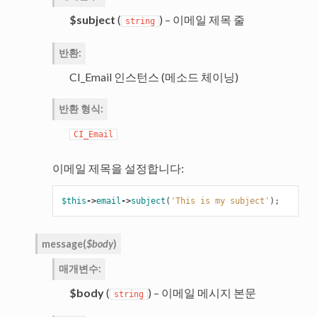
$subject
(
) – 이메일 제목 줄
string
반환
:
CI_Email 인스턴스 (메소드 체이닝)
반환 형식
:
CI_Email
이메일 제목을 설정합니다:
$this
->
email
->
subject
(
'This is my subject'
);
message
(
$body
)
매개변수
:
$body
(
) – 이메일 메시지 본문
string