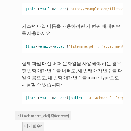
$this
->
email
->
attach
(
'http://example.com/filename.p
커스텀 파일 이름을 사용하려면 세 번째 매개변수
를 사용하세요:
$this
->
email
->
attach
(
'filename.pdf'
,
'attachment'
,
실제 파일 대신 버퍼 문자열을 사용해야 하는 경우
첫 번째 매개변수를 버퍼로, 세 번째 매개변수를 파
일 이름으로, 네 번째 매개변수를 mime-type으로
사용할 수 있습니다:
$this
->
email
->
attach
(
$buffer
,
'attachment'
,
'report
attachment_cid
(
$filename
)
매개변수
: