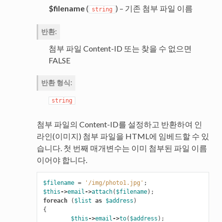
$filename
(
) – 기존 첨부 파일 이름
string
반환
:
첨부 파일 Content-ID 또는 찾을 수 없으면
FALSE
반환 형식
:
string
첨부 파일의 Content-ID를 설정하고 반환하여 인
라인(이미지) 첨부 파일을 HTML에 임베드할 수 있
습니다. 첫 번째 매개변수는 이미 첨부된 파일 이름
이어야 합니다.
$filename
=
'/img/photo1.jpg'
;
$this
->
email
->
attach
(
$filename
);
foreach
(
$list
as
$address
)
{
$this
->
email
->
to
(
$address
);