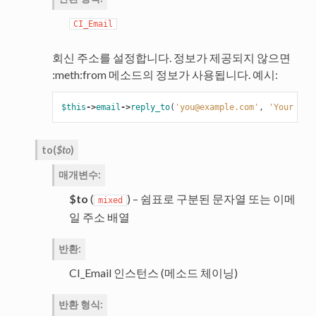
CI_Email
회신 주소를 설정합니다. 정보가 제공되지 않으면
:meth:from 메소드의 정보가 사용됩니다. 예시:
$this
->
email
->
reply_to
(
'you@example.com'
,
'Your Nam
to
(
$to
)
매개변수
:
$to
(
) – 쉼표로 구분된 문자열 또는 이메
mixed
일 주소 배열
반환
:
CI_Email 인스턴스 (메소드 체이닝)
반환 형식
: