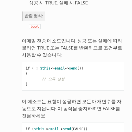
성공 시 TRUE, 실패 시 FALSE
반환 형식
:
bool
이메일 전송 메소드입니다. 성공 또는 실패에 따라
불리언 TRUE 또는 FALSE를 반환하므로 조건부로
사용할 수 있습니다:
if
(
!
$this
->
email
->
send
())
{
// 오류 생성
}
이 메소드는 요청이 성공하면 모든 매개변수를 자
동으로 지웁니다. 이 동작을 중지하려면 FALSE를
전달하세요:
if
(
$this
->
email
->
send
(
FALSE
))