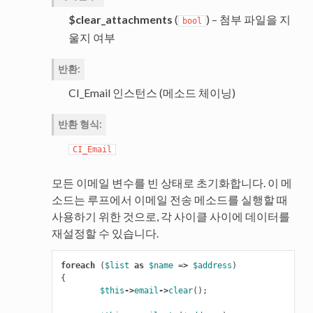
$clear_attachments
(
) – 첨부 파일을 지
bool
울지 여부
반환
:
CI_Email 인스턴스 (메소드 체이닝)
반환 형식
:
CI_Email
모든 이메일 변수를 빈 상태로 초기화합니다. 이 메
소드는 루프에서 이메일 전송 메소드를 실행할 때
사용하기 위한 것으로, 각 사이클 사이에 데이터를
재설정할 수 있습니다.
foreach
(
$list
as
$name
=>
$address
)
{
$this
->
email
->
clear
();