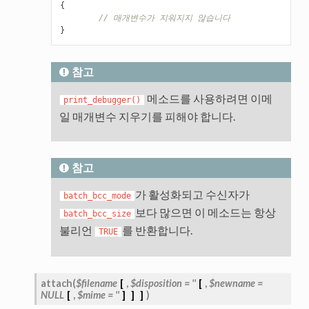
{
// 매개변수가 지워지지 않습니다
}
참고
메소드를 사용하려면 이메
print_debugger()
일 매개변수 지우기를 피해야 합니다.
참고
가 활성화되고 수신자가
batch_bcc_mode
보다 많으면 이 메소드는 항상
batch_bcc_size
불리언
를 반환합니다.
TRUE
attach
(
$filename
[
,
$disposition
=
''
[
,
$newname
=
NULL
[
,
$mime
=
''
]
]
]
)