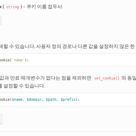
x
(
) – 쿠키 이름 접두사
string
제할 수 있습니다. 사용자 정의 경로나 다른 값을 설정하지 않은 한
ookie
(
'name'
);
 값과 만료 매개변수가 없다는 점을 제외하면
와 동
set_cookie()
 설정할 수 있습니다.
ookie
(
$name
,
$domain
,
$path
,
$prefix
);