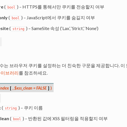
re
(
) – HTTPS를 통해서만 쿠키를 전송할지 여부
bool
only
(
) – JavaScript에서 쿠키를 숨길지 여부
bool
site
(
) – SameSite 속성 (‘Lax’, ‘Strict’, ‘None’)
string
함수는 브라우저 쿠키를 설정하는 더 친숙한 구문을 제공합니다. 이
t 라이브러리
를 참조하세요.
index
[
,
$xss_clean
=
FALSE
]
)
x
(
) – 쿠키 이름
string
lean
(
) – 반환된 값에 XSS 필터링을 적용할지 여부
bool