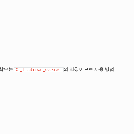
 함수는
의 별칭이므로 사용 방법
CI_Input::set_cookie()