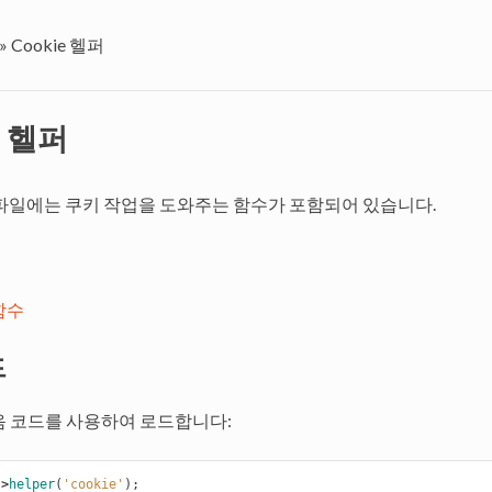
»
Cookie 헬퍼
e 헬퍼
퍼 파일에는 쿠키 작업을 도와주는 함수가 포함되어 있습니다.
함수
드
음 코드를 사용하여 로드합니다:
->
helper
(
'cookie'
);