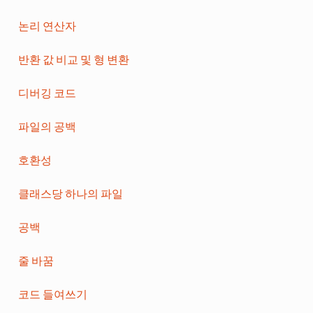
논리 연산자
반환 값 비교 및 형 변환
디버깅 코드
파일의 공백
호환성
클래스당 하나의 파일
공백
줄 바꿈
코드 들여쓰기