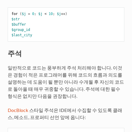
for
(
$j
=
0
;
$j
<
10
;
$j
++
)
$str
$buffer
$group_id
$last_city
주석
일반적으로 코드는 풍부하게 주석 처리해야 합니다. 이것
은 경험이 적은 프로그래머를 위해 코드의 흐름과 의도를
설명하는 데 도움이 될 뿐만 아니라 수개월 후 자신의 코드
로 돌아올 때 매우 귀중할 수 있습니다. 주석에 대한 필수
형식은 없지만 다음을 권장합니다.
DocBlock
스타일 주석은 IDE에서 수집할 수 있도록 클래
스, 메소드, 프로퍼티 선언 앞에 옵니다: