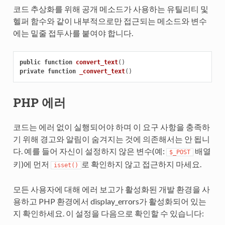
코드 추상화를 위해 공개 메소드가 사용하는 유틸리티 및
헬퍼 함수와 같이 내부적으로만 접근되는 메소드와 변수
에는 밑줄 접두사를 붙여야 합니다.
public
function
convert_text
()
private
function
_convert_text
()
PHP 에러
코드는 에러 없이 실행되어야 하며 이 요구 사항을 충족하
기 위해 경고와 알림이 숨겨지는 것에 의존해서는 안 됩니
다. 예를 들어 자신이 설정하지 않은 변수(예:
배열
$_POST
키)에 먼저
로 확인하지 않고 접근하지 마세요.
isset()
모든 사용자에 대해 에러 보고가 활성화된 개발 환경을 사
용하고 PHP 환경에서 display_errors가 활성화되어 있는
지 확인하세요. 이 설정을 다음으로 확인할 수 있습니다: