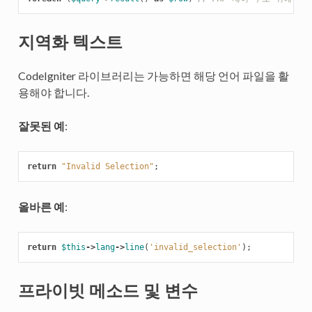
지역화 텍스트
CodeIgniter 라이브러리는 가능하면 해당 언어 파일을 활
용해야 합니다.
잘못된 예
:
return
"Invalid Selection"
;
올바른 예
:
return
$this
->
lang
->
line
(
'invalid_selection'
);
프라이빗 메소드 및 변수