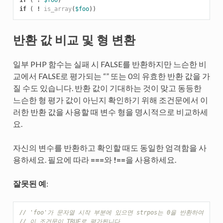
if
(
!
is_array
(
$foo
))
반환 값 비교 및 형 변환
일부 PHP 함수는 실패 시 FALSE를 반환하지만 느슨한 비
교에서 FALSE로 평가되는 “” 또는 0의 유효한 반환 값을 가
질 수도 있습니다. 반환 값이 기대하는 것이 맞고 동등한
느슨한 형 평가 값이 아닌지 확인하기 위해 조건문에서 이
러한 반환 값을 사용할 때 변수 형을 명시적으로 비교하세
요.
자신의 변수를 반환하고 확인할 때도 동일한 엄격함을 사
용하세요. 필요에 따라
===
와
!==
을 사용하세요.
잘못된 예
:
// 'foo'가 문자열 시작 부분에 있으면 strpos는 0을 반환하여
// 이 조건문이 TRUE로 평가됩니다