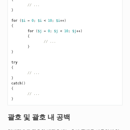
// ...
}
for
(
$i
=
0
;
$i
<
10
;
$i
++
)
{
for
(
$j
=
0
;
$j
<
10
;
$j
++
)
{
// ...
}
}
try
{
// ...
}
catch
()
{
// ...
}
괄호 및 괄호 내 공백