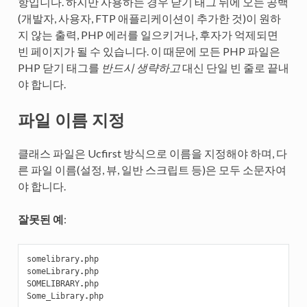
항입니다. 하지만 사용하는 경우 닫기 태그 뒤에 오는 공백
(개발자, 사용자, FTP 애플리케이션이 추가한 것)이 원하
지 않는 출력, PHP 에러를 일으키거나, 후자가 억제되면
빈 페이지가 될 수 있습니다. 이 때문에 모든 PHP 파일은
PHP 닫기 태그를
반드시 생략하고
대신 단일 빈 줄로 끝내
야 합니다.
파일 이름 지정
클래스 파일은 Ucfirst 방식으로 이름을 지정해야 하며, 다
른 파일 이름(설정, 뷰, 일반 스크립트 등)은 모두 소문자여
야 합니다.
잘못된 예
:
somelibrary
.
php
someLibrary
.
php
SOMELIBRARY
.
php
Some_Library
.
php