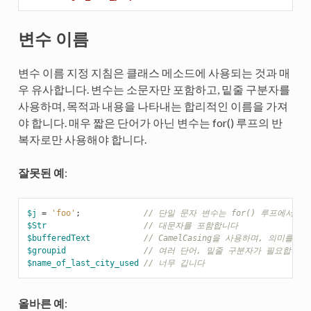
변수 이름
변수 이름 지정 지침은 클래스 메소드에 사용되는 것과 매
우 유사합니다. 변수는 소문자만 포함하고, 밑줄 구분자를
사용하며, 목적과 내용을 나타내는 합리적인 이름을 가져
야 합니다. 매우 짧은 단어가 아닌 변수는 for() 루프의 반
복자로만 사용해야 합니다.
잘못된 예
:
$j
=
'foo'
;
// 단일 문자 변수는 for() 루프에서만
$Str
// 대문자를 포함합니다
$bufferedText
// CamelCasing을 사용하며, 의미를
$groupid
// 여러 단어, 밑줄 구분자가 필요합니다
$name_of_last_city_used
// 너무 깁니다
올바른 예
: