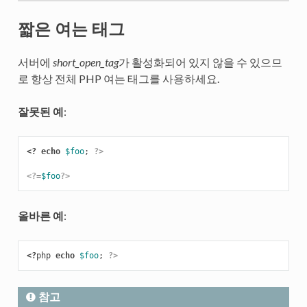
짧은 여는 태그
서버에
short_open_tag
가 활성화되어 있지 않을 수 있으므
로 항상 전체 PHP 여는 태그를 사용하세요.
잘못된 예
:
<?
echo
$foo
;
?>
<?
=
$foo
?>
올바른 예
:
<?
php
echo
$foo
;
?>
참고