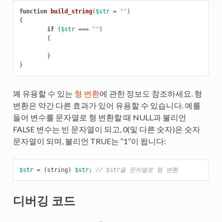
function
build_string
(
$str
=
""
)
{
if
(
$str
===
""
)
{
}
}
꽤 유용할 수 있는
형 변환
에 관한 정보도 참조하세요. 형
변환은 약간 다른 효과가 있어 유용할 수 있습니다. 예를
들어 변수를 문자열로 형 변환할 때 NULL과 불리언
FALSE 변수는 빈 문자열이 되고, 0(및 다른 숫자)은 숫자
문자열이 되며, 불리언 TRUE는 “1”이 됩니다:
$str
=
(
string
)
$str
;
// $str을 문자열로 형 변환
디버깅 코드