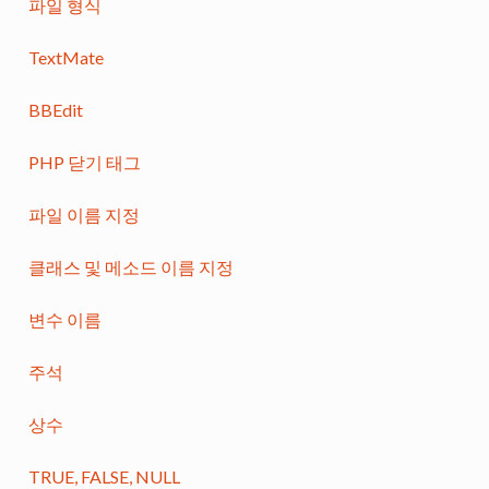
파일 형식
TextMate
BBEdit
PHP 닫기 태그
파일 이름 지정
클래스 및 메소드 이름 지정
변수 이름
주석
상수
TRUE, FALSE, NULL