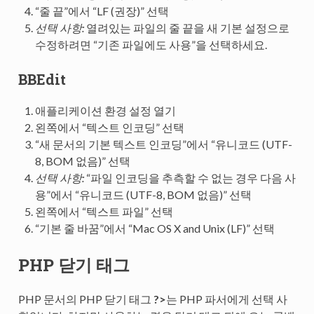
“줄 끝”에서 “LF (권장)” 선택
선택 사항:
열려있는 파일의 줄 끝을 새 기본 설정으로
수정하려면 “기존 파일에도 사용”을 선택하세요.
BBEdit
애플리케이션 환경 설정 열기
왼쪽에서 “텍스트 인코딩” 선택
“새 문서의 기본 텍스트 인코딩”에서 “유니코드 (UTF-
8, BOM 없음)” 선택
선택 사항:
“파일 인코딩을 추측할 수 없는 경우 다음 사
용”에서 “유니코드 (UTF-8, BOM 없음)” 선택
왼쪽에서 “텍스트 파일” 선택
“기본 줄 바꿈”에서 “Mac OS X and Unix (LF)” 선택
PHP 닫기 태그
PHP 문서의 PHP 닫기 태그
?>
는 PHP 파서에게 선택 사