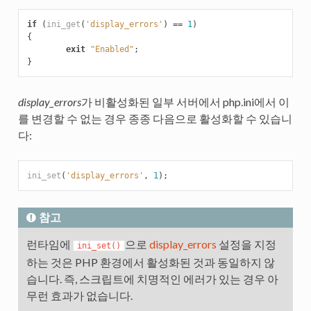
if
(
ini_get
(
'display_errors'
)
==
1
)
{
exit
"Enabled"
;
}
display_errors
가 비활성화된 일부 서버에서 php.ini에서 이
를 변경할 수 없는 경우 종종 다음으로 활성화할 수 있습니
다:
ini_set
(
'display_errors'
,
1
);
참고
런타임에
으로
display_errors
설정을 지정
ini_set()
하는 것은 PHP 환경에서 활성화된 것과 동일하지 않
습니다. 즉, 스크립트에 치명적인 에러가 있는 경우 아
무런 효과가 없습니다.