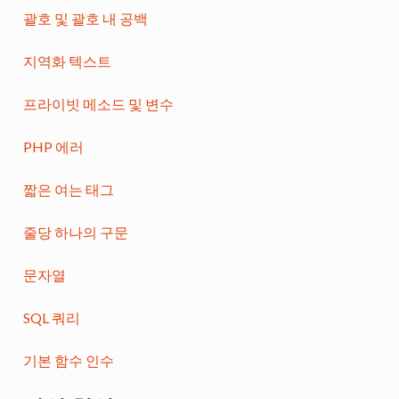
괄호 및 괄호 내 공백
지역화 텍스트
프라이빗 메소드 및 변수
PHP 에러
짧은 여는 태그
줄당 하나의 구문
문자열
SQL 쿼리
기본 함수 인수