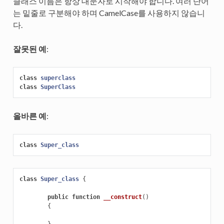
클래스 이름은 항상 대문자로 시작해야 합니다. 여러 단어
는 밑줄로 구분해야 하며 CamelCase를 사용하지 않습니
다.
잘못된 예
:
class
superclass
class
SuperClass
올바른 예
:
class
Super_class
class
Super_class
{
public
function
__construct
()
{