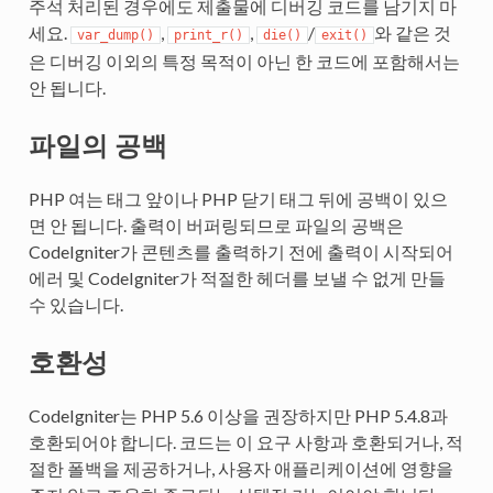
주석 처리된 경우에도 제출물에 디버깅 코드를 남기지 마
세요.
,
,
/
와 같은 것
var_dump()
print_r()
die()
exit()
은 디버깅 이외의 특정 목적이 아닌 한 코드에 포함해서는
안 됩니다.
파일의 공백
PHP 여는 태그 앞이나 PHP 닫기 태그 뒤에 공백이 있으
면 안 됩니다. 출력이 버퍼링되므로 파일의 공백은
CodeIgniter가 콘텐츠를 출력하기 전에 출력이 시작되어
에러 및 CodeIgniter가 적절한 헤더를 보낼 수 없게 만들
수 있습니다.
호환성
CodeIgniter는 PHP 5.6 이상을 권장하지만 PHP 5.4.8과
호환되어야 합니다. 코드는 이 요구 사항과 호환되거나, 적
절한 폴백을 제공하거나, 사용자 애플리케이션에 영향을