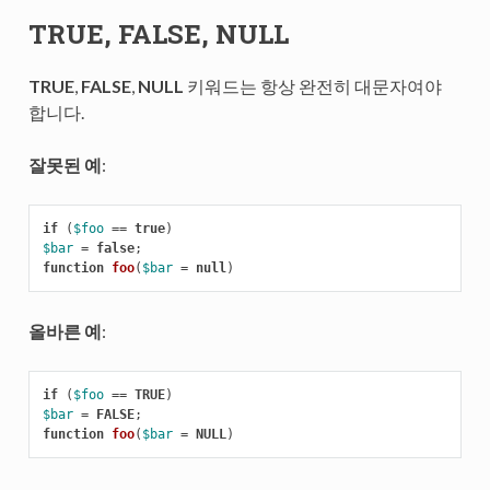
TRUE, FALSE, NULL
TRUE
,
FALSE
,
NULL
키워드는 항상 완전히 대문자여야
합니다.
잘못된 예
:
if
(
$foo
==
true
)
$bar
=
false
;
function
foo
(
$bar
=
null
)
올바른 예
:
if
(
$foo
==
TRUE
)
$bar
=
FALSE
;
function
foo
(
$bar
=
NULL
)