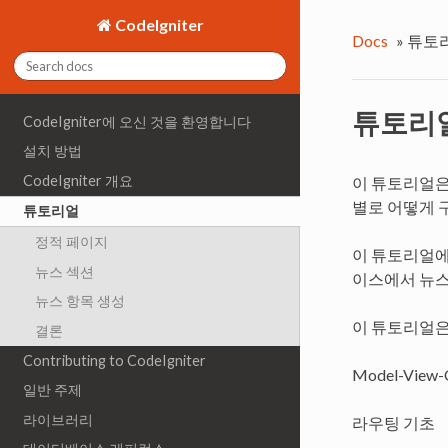
CodeIgniter
Docs
»
튜토
튜토리
CodeIgniter에 오신 것을 환영합니다
설치 방법
CodeIgniter 개요
이 튜토리얼은 
별로 어떻게 
튜토리얼
정적 페이지
이 튜토리얼
뉴스 섹션
이스에서 뉴스
뉴스 항목 생성
이 튜토리얼은
결론
Contributing to CodeIgniter
Model-View-
일반 주제
라이브러리
라우팅 기초