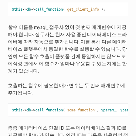
$this
->
db
->
call_function
(
'get_client_info'
);
함수 이름을 mysql_ 접두사
없이
첫 번째 매개변수에 제공
해야 합니다. 접두사는 현재 사용 중인 데이터베이스 드라
이버에 따라 자동으로 추가됩니다. 이를 통해 다른 데이터
베이스 플랫폼에서 동일한 함수를 실행할 수 있습니다. 당
연히 모든 함수 호출이 플랫폼 간에 동일하지는 않으므로
이식성 면에서 이 함수가 얼마나 유용할 수 있는지에는 한
계가 있습니다.
호출하는 함수에 필요한 매개변수는 두 번째 매개변수에
추가됩니다.
$this
->
db
->
call_function
(
'some_function'
,
$param1
,
$param2
종종 데이터베이스 연결 ID 또는 데이터베이스 결과 ID를
제공해야 할 때가 있습니다. 연결 ID는 다음을 사용하여 접