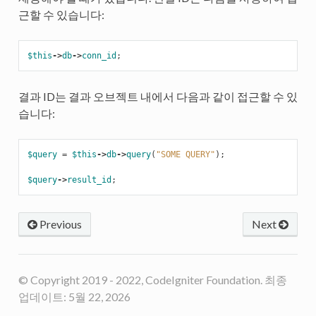
근할 수 있습니다:
$this
->
db
->
conn_id
;
결과 ID는 결과 오브젝트 내에서 다음과 같이 접근할 수 있
습니다:
$query
=
$this
->
db
->
query
(
"SOME QUERY"
);
$query
->
result_id
;
Previous
Next
© Copyright 2019 - 2022, CodeIgniter Foundation. 최종
업데이트: 5월 22, 2026