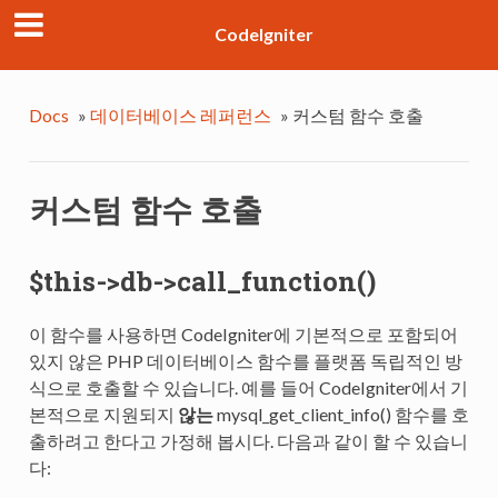
CodeIgniter
Docs
»
데이터베이스 레퍼런스
»
커스텀 함수 호출
커스텀 함수 호출
$this->db->call_function()
이 함수를 사용하면 CodeIgniter에 기본적으로 포함되어
있지 않은 PHP 데이터베이스 함수를 플랫폼 독립적인 방
식으로 호출할 수 있습니다. 예를 들어 CodeIgniter에서 기
본적으로 지원되지
않는
mysql_get_client_info() 함수를 호
출하려고 한다고 가정해 봅시다. 다음과 같이 할 수 있습니
다: